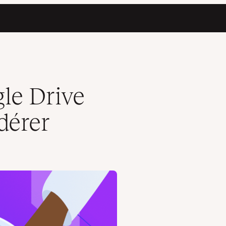
gle Drive
dérer