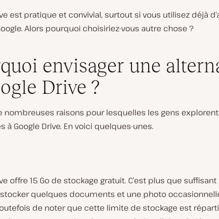
ve est pratique et convivial, surtout si vous utilisez déjà d
oogle. Alors pourquoi choisiriez-vous autre chose ?
quoi envisager une altern
ogle Drive ?
 de nombreuses raisons pour lesquelles les gens exploren
es à Google Drive. En voici quelques-unes.
ve offre 15 Go de stockage gratuit. C’est plus que suffisant
 stocker quelques documents et une photo occasionnelle 
outefois de noter que cette limite de stockage est répart