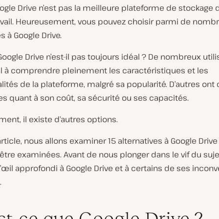
oogle Drive n’est pas la meilleure plateforme de stockage d
ravail. Heureusement, vous pouvez choisir parmi de nomb
es à Google Drive.
oogle Drive n’est-il pas toujours idéal ? De nombreux util
l à comprendre pleinement les caractéristiques et les
lités de la plateforme, malgré sa popularité. D’autres ont
s quant à son coût, sa sécurité ou ses capacités.
nt, il existe d’autres options.
rticle, nous allons examiner 15 alternatives à Google Drive
’être examinées. Avant de nous plonger dans le vif du suje
œil approfondi à Google Drive et à certains de ses incon
.