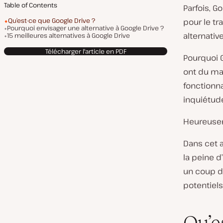
Table of Contents
Parfois, G
Qu’est-ce que Google Drive ?
pour le t
Pourquoi envisager une alternative à Google Drive ?
alternativ
15 meilleures alternatives à Google Drive
Télécharger l'article en PDF
Pourquoi G
ont du ma
fonctionna
inquiétude
Heureuseme
Dans cet a
la peine d
un coup d’
potentiels