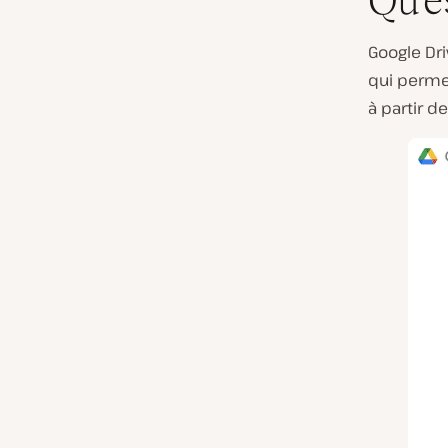
Qu’e
Google Dri
qui permet
à partir d