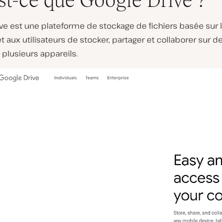
st-ce que Google Drive ?
ve est une plateforme de stockage de fichiers basée sur 
 aux utilisateurs de stocker, partager et collaborer sur de
e plusieurs appareils.