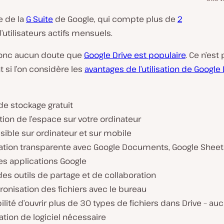
ie de la
G Suite
de Google, qui compte plus de
2
’utilisateurs actifs mensuels.
 donc aucun doute que
Google Drive est populaire
. Ce n’est
 si l’on considère les
avantages de l’utilisation de Google 
de stockage gratuit
tion de l’espace sur votre ordinateur
ible sur ordinateur et sur mobile
ration transparente avec Google Documents, Google Sheet
es applications Google
des outils de partage et de collaboration
onisation des fichiers avec le bureau
ilité d’ouvrir plus de 30 types de fichiers dans Drive – au
lation de logiciel nécessaire