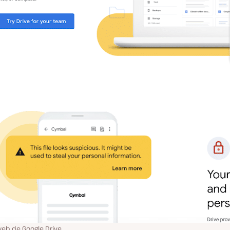
web de Google Drive