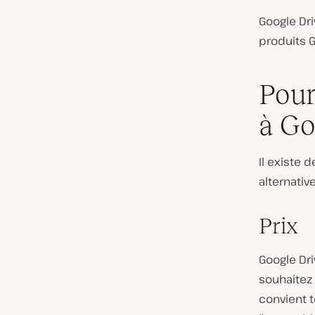
Google Dri
produits G
Pour
à Go
Il existe
alternativ
Prix
Google Dri
souhaitez
convient t