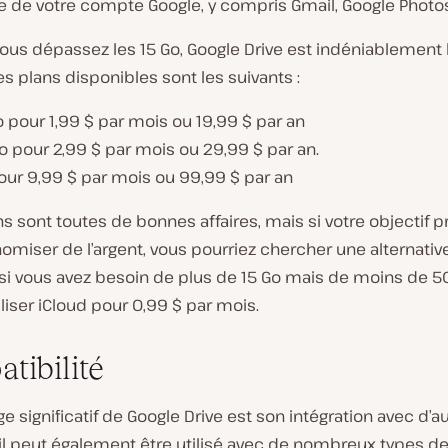
 de votre compte Google, y compris Gmail, Google Photos,
ous dépassez les 15 Go, Google Drive est indéniablement
s plans disponibles sont les suivants :
 pour 1,99 $ par mois ou 19,99 $ par an
 pour 2,99 $ par mois ou 29,99 $ par an.
our 9,99 $ par mois ou 99,99 $ par an
s sont toutes de bonnes affaires, mais si votre objectif p
omiser de l’argent, vous pourriez chercher une alternative
si vous avez besoin de plus de 15 Go mais de moins de 5
liser iCloud pour 0,99 $ par mois.
tibilité
e significatif de Google Drive est son intégration avec d’au
 il peut également être utilisé avec de nombreux types de