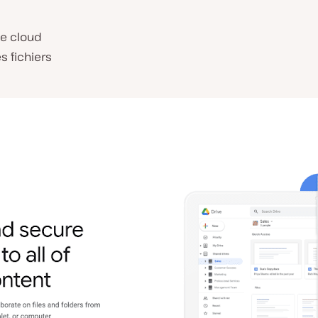
le cloud
s fichiers