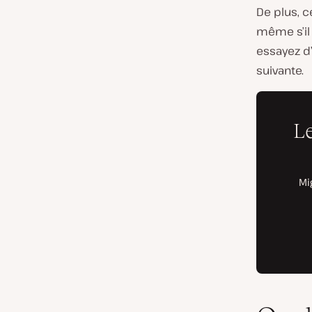
De plus, 
même s’il 
essayez d
suivante.