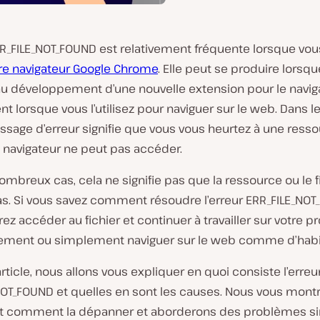
RR_FILE_NOT_FOUND est relativement fréquente lorsque vous
re navigateur Google Chrome
. Elle peut se produire lorsq
 au développement d’une nouvelle extension pour le navig
 lorsque vous l’utilisez pour naviguer sur le web. Dans l
ssage d’erreur signifie que vous vous heurtez à une resso
e navigateur ne peut pas accéder.
mbreux cas, cela ne signifie pas que la ressource ou le f
as. Si vous savez comment résoudre l’erreur ERR_FILE_NOT
ez accéder au fichier et continuer à travailler sur votre pr
ment ou simplement naviguer sur le web comme d’habi
rticle, nous allons vous expliquer en quoi consiste l’erreu
NOT_FOUND et quelles en sont les causes. Nous vous mont
 comment la dépanner et aborderons des problèmes si