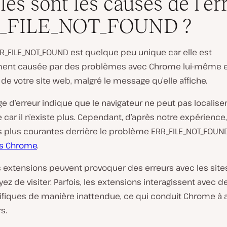
les sont les causes de l’er
_FILE_NOT_FOUND ?
RR_FILE_NOT_FOUND est quelque peu unique car elle est
ent causée par des problèmes avec Chrome lui-même e
 de votre site web, malgré le message qu’elle affiche.
 d’erreur indique que le navigateur ne peut pas localiser
 car il n’existe plus. Cependant, d’après notre expérience,
s plus courantes derrière le problème ERR_FILE_NOT_FOUND
ns Chrome
.
es extensions peuvent provoquer des erreurs avec les sit
ez de visiter. Parfois, les extensions interagissent avec d
fiques de manière inattendue, ce qui conduit Chrome à a
s.