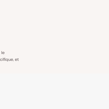
 le
ifique, et