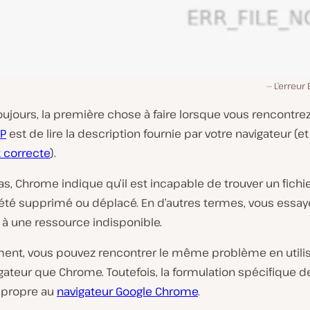
L’erreur
jours, la première chose à faire lorsque vous rencontre
TP
est de lire la description fournie par votre navigateur (et 
t correcte
).
s, Chrome indique qu’il est incapable de trouver un fichie
 été supprimé ou déplacé. En d’autres termes, vous essay
 à une ressource indisponible.
ment, vous pouvez rencontrer le même problème en utili
gateur que Chrome. Toutefois, la formulation spécifique d
t propre au
navigateur Google Chrome
.