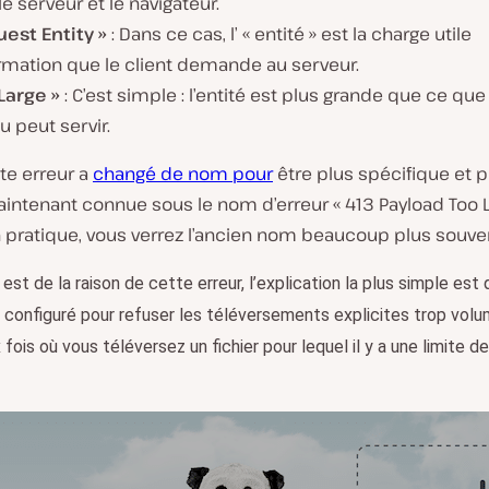
le serveur et le navigateur.
uest Entity »
: Dans ce cas, l’ « entité » est la charge utile
ormation que le client demande au serveur.
Large »
: C’est simple : l’entité est plus grande que ce que
u peut servir.
tte erreur a
changé de nom pour
être plus spécifique et pl
aintenant connue sous le nom d’erreur « 413 Payload Too L
n pratique, vous verrez l’ancien nom beaucoup plus souve
est de la raison de cette erreur, l’explication la plus simple est 
 configuré pour refuser les téléversements explicites trop volu
fois où vous téléversez un fichier pour lequel il y a une limite de 