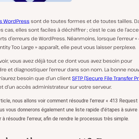
rs WordPress
sont de toutes formes et de toutes tailles. D
 cas, elles sont faciles à déchiffrer ; c’est le cas de l’acce
ts d’erreurs de WordPress. Néanmoins, lorsque l’erreur «
tity Too Large » apparaît, elle peut vous laisser perplexe.
voir, vous avez déjà tout ce dont vous avez besoin pour
e et diagnostiquer l’erreur dans son nom. La bonne nouv
’aurez besoin que d’un client
SFTP (Secure File Transfer P
t d’un accès administrateur sur votre serveur.
ticle, nous allons voir comment résoudre l’erreur « 413 Request
us vous donnerons également une liste rapide d’étapes à suivre
 résoudre l’erreur, afin de rendre le processus très simple.