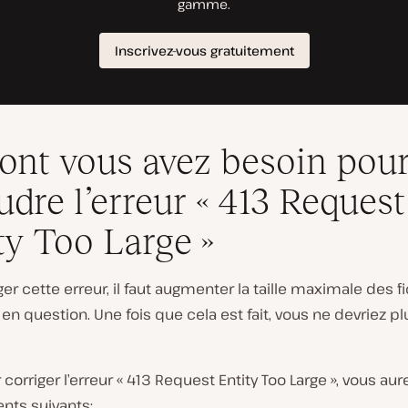
ont vous avez besoin pou
udre l’erreur « 413 Request
ty Too Large »
ger cette erreur, il faut augmenter la taille maximale des f
 en question. Une fois que cela est fait, vous ne devriez pl
r corriger l’erreur « 413 Request Entity Too Large », vous au
nts suivants: