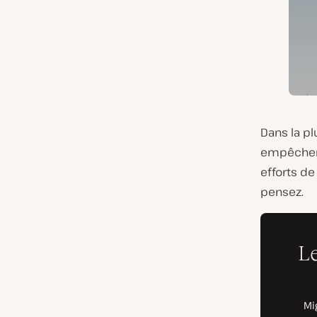
Dans la pl
empêcher l
efforts de
pensez.