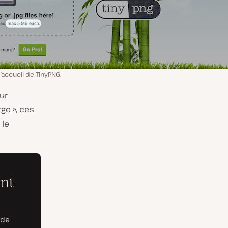
’accueil de TinyPNG.
ur
ge », ces
 le