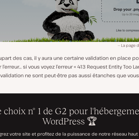
La page d
upart des cas, il y aura une certaine validation en place po
’erreur… si vous voyez l’erreur « 413 Request Entity Too Lar
 validation ne sont peut-être pas aussi étanches que vous