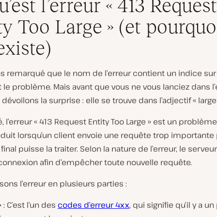
u’est l’erreur « 413 Request
ty Too Large » (et pourquo
existe)
 remarqué que le nom de l’erreur contient un indice sur 
t le problème. Mais avant que vous ne vous lanciez dans l
évoilons la surprise : elle se trouve dans l’adjectif « large 
 l’erreur « 413 Request Entity Too Large » est un problème 
oduit lorsqu’un client envoie une requête trop importante
final puisse la traiter. Selon la nature de l’erreur, le serveu
 connexion afin d’empêcher toute nouvelle requête.
s l’erreur en plusieurs parties :
»
: C’est l’un des
codes d’erreur 4xx
, qui signifie qu’il y a 