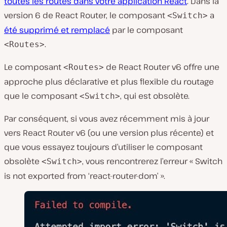
toutes les routes dans votre application React
. Dans la
version 6 de React Router, le composant
a
<Switch>
été supprimé et remplacé
par le composant
.
<Routes>
Le composant
de React Router v6 offre une
<Routes>
approche plus déclarative et plus flexible du routage
que le composant
, qui est obsolète.
<Switch>
Par conséquent, si vous avez récemment mis à jour
vers React Router v6 (ou une version plus récente) et
que vous essayez toujours d’utiliser le composant
obsolète
, vous rencontrerez l’erreur « Switch
<Switch>
is not exported from ‘react-router-dom’ ».