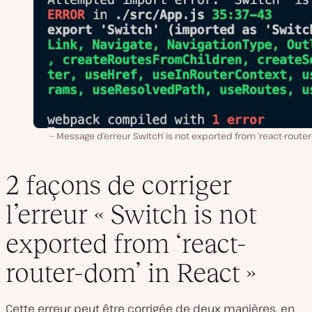
Message d’erreur Switch’ is not exported from ‘react-rout
2 façons de corriger
l’erreur « Switch is not
exported from ‘react-
router-dom’ in React »
Cette erreur peut être corrigée de deux manières, en