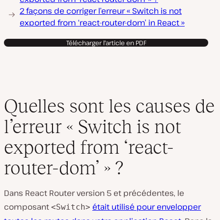
2 façons de corriger l’erreur « Switch is not
exported from ‘react-router-dom’ in React »
Télécharger l'article en PDF
Quelles sont les causes de
l’erreur « Switch is not
exported from ‘react-
router-dom’ » ?
Dans React Router version 5 et précédentes, le
composant
était utilisé pour envelopper
<Switch>