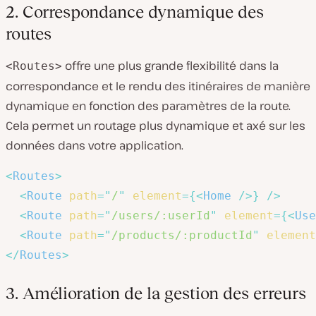
2. Correspondance dynamique des
routes
offre une plus grande flexibilité dans la
<Routes>
correspondance et le rendu des itinéraires de manière
dynamique en fonction des paramètres de la route.
Cela permet un routage plus dynamique et axé sur les
données dans votre application.
<
Routes
>
<
Route
path
=
"
/
"
element
=
{
<
Home
/>
}
/>
<
Route
path
=
"
/users/:userId
"
element
=
{
<
Use
<
Route
path
=
"
/products/:productId
"
element
</
Routes
>
3. Amélioration de la gestion des erreurs