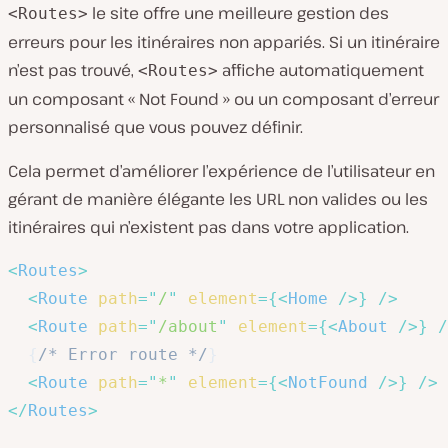
le site offre une meilleure gestion des
<Routes>
erreurs pour les itinéraires non appariés. Si un itinéraire
n’est pas trouvé,
affiche automatiquement
<Routes>
un composant « Not Found » ou un composant d’erreur
personnalisé que vous pouvez définir.
Cela permet d’améliorer l’expérience de l’utilisateur en
gérant de manière élégante les URL non valides ou les
itinéraires qui n’existent pas dans votre application.
<
Routes
>
<
Route
path
=
"
/
"
element
=
{
<
Home
/>
}
/>
<
Route
path
=
"
/about
"
element
=
{
<
About
/>
}
/
{
/* Error route */
}
<
Route
path
=
"
*
"
element
=
{
<
NotFound
/>
}
/>
</
Routes
>