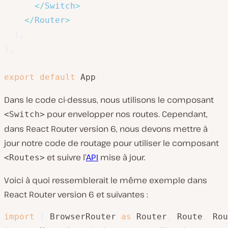
</
Switch
>
</
Router
>
)
;
}
;
export
default
 App
;
Dans le code ci-dessus, nous utilisons le composant
pour envelopper nos routes. Cependant,
<Switch>
dans React Router version 6, nous devons mettre à
jour notre code de routage pour utiliser le composant
et suivre l’
API
mise à jour.
<Routes>
Voici à quoi ressemblerait le même exemple dans
React Router version 6 et suivantes :
import
{
 BrowserRouter 
as
 Router
,
 Route
,
 Rou