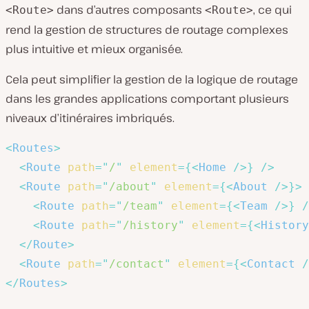
dans d’autres composants
, ce qui
<Route>
<Route>
rend la gestion de structures de routage complexes
plus intuitive et mieux organisée.
Cela peut simplifier la gestion de la logique de routage
dans les grandes applications comportant plusieurs
niveaux d’itinéraires imbriqués.
<
Routes
>
<
Route
path
=
"
/
"
element
=
{
<
Home
/>
}
/>
<
Route
path
=
"
/about
"
element
=
{
<
About
/>
}
>
<
Route
path
=
"
/team
"
element
=
{
<
Team
/>
}
/
<
Route
path
=
"
/history
"
element
=
{
<
History
</
Route
>
<
Route
path
=
"
/contact
"
element
=
{
<
Contact
/
</
Routes
>