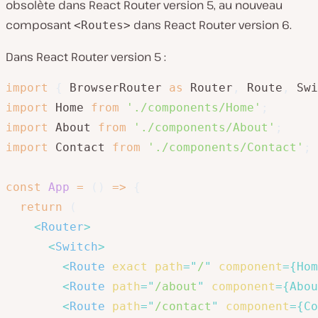
obsolète dans React Router version 5, au nouveau
composant
dans React Router version 6.
<Routes>
Dans React Router version 5 :
import
{
 BrowserRouter 
as
 Router
,
 Route
,
 Swi
import
 Home 
from
'./components/Home'
;
import
 About 
from
'./components/About'
;
import
 Contact 
from
'./components/Contact'
;
const
App
=
(
)
=>
{
return
(
<
Router
>
<
Switch
>
<
Route
exact
path
=
"
/
"
component
=
{
Hom
<
Route
path
=
"
/about
"
component
=
{
Abou
<
Route
path
=
"
/contact
"
component
=
{
Co