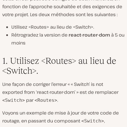
fonction de l’approche souhaitée et des exigences de
votre projet. Les deux méthodes sont les suivantes :
Utilisez <Routes> au lieu de <Switch>.
Rétrogradez la version de
react-router-dom
à 5 ou
moins
1. Utilisez <Routes> au lieu de
<Switch>.
Une façon de corriger l’erreur « « Switch’ is not
exported from ‘react-router-dom’ » est de remplacer
par
.
<Switch>
<Routes>
Voyons un exemple de mise à jour de votre code de
routage, en passant du composant
,
<Switch>