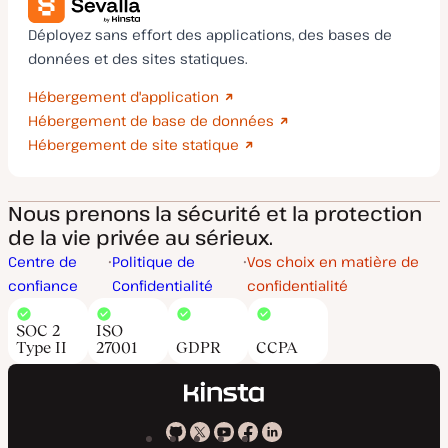
Déployez sans effort des applications, des bases de
données et des sites statiques.
Hébergement d'application
Hébergement de base de données
Hébergement de site statique
Nous prenons la sécurité et la protection
de la vie privée au sérieux.
Centre de
Politique de
Vos choix en matière de
confiance
Confidentialité
confidentialité
SOC 2
ISO
Type II
27001
GDPR
CCPA
Kinsta
Kinsta
Kinsta
Kinsta
Kinsta