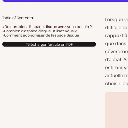
Table of Contents
Lorsque v
De combien d’espace disque avez-vous besoin ?
difficile d
Combien d’espace disque utilisez-vous ?
rapport à
Comment économiser de l’espace disque
que dans 
Télécharger l'article en PDF
sévèrement
d’achat. A
estimer vo
actuelle 
choisir l