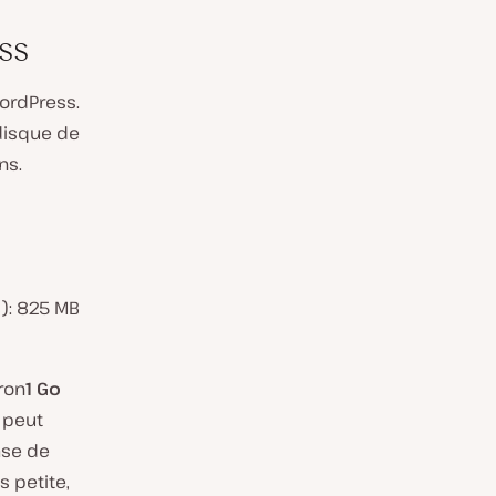
ss
WordPress.
disque de
ns.
): 825 MB
s
ron
1 Go
a peut
ase de
 petite,