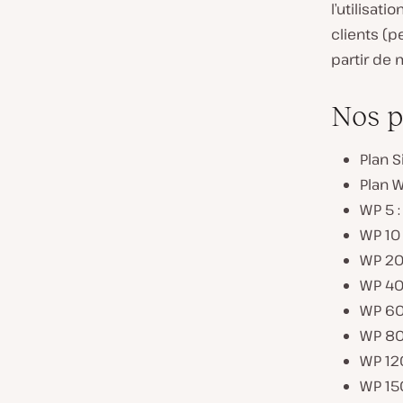
l’utilisa
clients (p
partir de m
Nos p
Plan S
Plan W
WP 5 :
WP 10 
WP 20 
WP 40 
WP 60
WP 80 
WP 120
WP 150