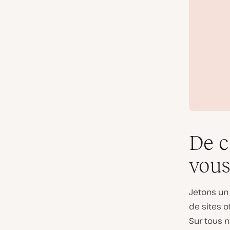
De c
vous
Jetons un 
de sites 
Sur tous n