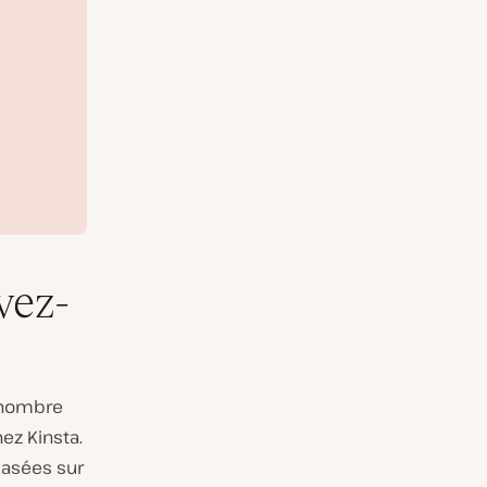
vez-
 nombre
ez Kinsta.
basées sur