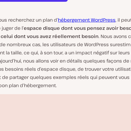
ous recherchez un plan d’
hébergement WordPress
, il peu
e juger de l’
espace disque dont vous pensez avoir beso
 celui dont vous avez réellement besoin
. Nous avons 
de nombreux cas, les utilisateurs de WordPress suresti
 la taille, ce qui, à son tour, a un impact négatif sur leur
ujourd’hui, nous allons voir en détails quelques façons d
s besoins réels d’espace disque, de trouver votre utilisat
et de partager quelques exemples réels qui peuvent vous 
e bon plan d’hébergement.