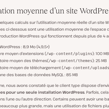
sation moyenne d’un site WordPre
elques calculs sur l’utilisation moyenne réelle d’un site 
es ci-dessous sont une utilisation moyenne de l’espace 
production WordPress qui fonctionnent depuis plus de 4 a
ordPress : 8,9 Mo (4,9,5+)
e moyen d’extensions (
): 100 MB
/wp-content/plugins
toire moyen des thèmes(
): 25 MB
/wp-content/themes
toire moyen de téléchargement (
/wp-content/upload
ne des bases de données MySQL : 85 MB
e, nous avons constaté que le client type dispose d’envi
es pour une seule installation WordPress
. Parfois, cel
ans l’une ou l’autre direction. Certains peuvent avoir une b
aucoup plus grande, mais une utilisation de fichiers plus