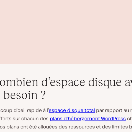
ombien d’espace disque a
 besoin ?
coup d’oeil rapide à l’
espace disque total
par rapport au
L
offerts sur chacun des
plans d’hébergement WordPress
ch
i
os plans ont été allouées des ressources et des limites 
r