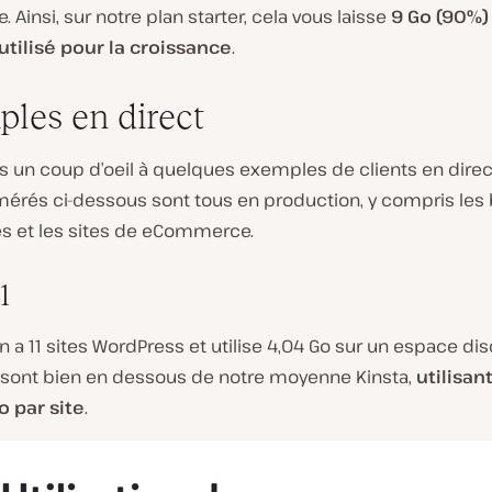
e. Ainsi, sur notre plan starter, cela vous laisse
9 Go (90%)
utilisé pour la croissance
.
les en direct
s un coup d’oeil à quelques exemples de clients en direc
érés ci-dessous sont tous en production, y compris les b
es et les sites de eCommerce.
1
un a 11 sites WordPress et utilise 4,04 Go sur un espace di
s sont bien en dessous de notre moyenne Kinsta,
utilisan
 par site
.