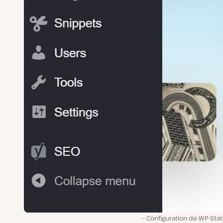
Configuration de WP-Stat