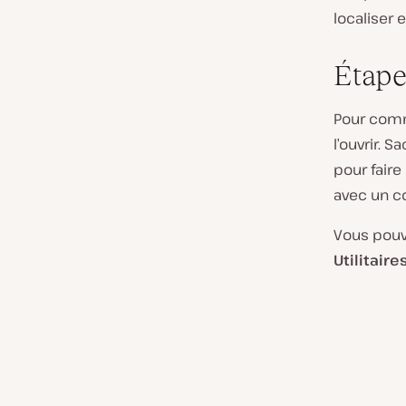
localiser 
Étape
Pour comm
l’ouvrir. 
pour faire
avec un c
Vous pouve
Utilitaires