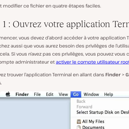
et modifier ce fichier en quatre étapes faciles.
 1 : Ouvrez votre application Ter
encer, vous devez d’abord accéder à votre application T
Sachez aussi que vous aurez besoin des privilèges de l’utilis
 cela. Si vous n’avez pas ces privilèges, vous pouvez vous
ompte administrateur et
activer le compte utilisateur roo
z trouver l’application Terminal en allant dans
Finder
>
G
.