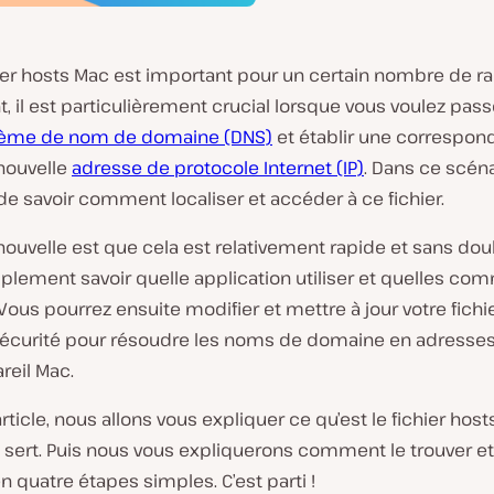
ier hosts Mac est important pour un certain nombre de ra
 il est particulièrement crucial lorsque vous voulez pass
tème de nom de domaine (DNS)
et établir une correspo
nouvelle
adresse de protocole Internet (IP)
. Dans ce scénar
de savoir comment localiser et accéder à ce fichier.
ouvelle est que cela est relativement rapide et sans dou
plement savoir quelle application utiliser et quelles c
Vous pourrez ensuite modifier et mettre à jour votre fichi
sécurité pour résoudre les noms de domaine en adresses 
reil Mac.
rticle, nous allons vous expliquer ce qu’est le fichier hos
il sert. Puis nous vous expliquerons comment le trouver et
n quatre étapes simples. C’est parti !