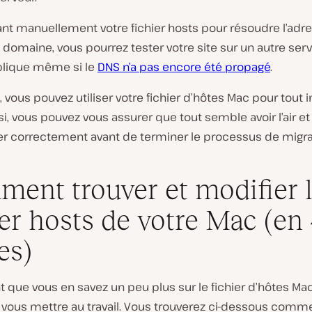
nt manuellement votre fichier hosts pour résoudre l’adre
domaine, vous pourrez tester votre site sur un autre serv
pplique même si le
DNS n’a pas encore été propagé
.
 vous pouvez utiliser votre fichier d’hôtes Mac pour tout i
nsi, vous pouvez vous assurer que tout semble avoir l’air et
er correctement avant de terminer le processus de migra
ent trouver et modifier 
ier hosts de votre Mac (en
es)
 que vous en savez un peu plus sur le fichier d’hôtes Mac,
vous mettre au travail. Vous trouverez ci-dessous comm