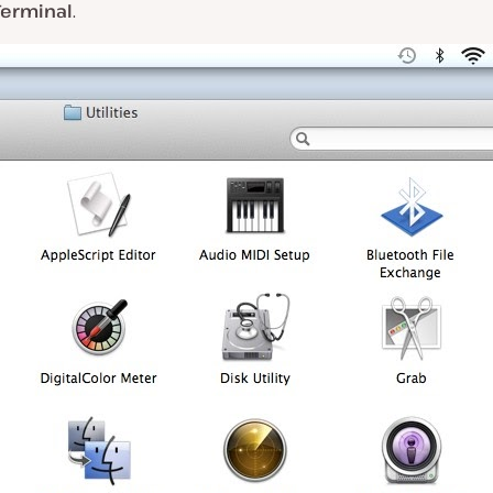
erminal
.