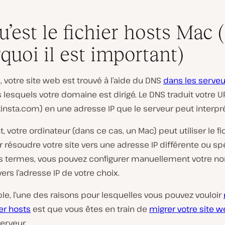
u’est le fichier hosts Mac (
quoi il est important)
, votre site web est trouvé à l’aide du DNS
dans les serveu
 lesquels votre domaine est dirigé. Le DNS traduit votre U
kinsta.com
) en une adresse IP que le serveur peut interpré
 votre ordinateur (dans ce cas, un Mac) peut utiliser le fi
 résoudre votre site vers une adresse IP différente ou spé
es termes, vous pouvez configurer manuellement votre n
rs l’adresse IP de votre choix.
e, l’une des raisons pour lesquelles vous pouvez vouloir
ier hosts
est que vous êtes en train de
migrer votre site 
erveur.