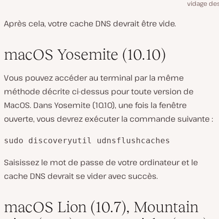
vidage de
Après cela, votre cache DNS devrait être vide.
macOS Yosemite (10.10)
Vous pouvez accéder au terminal par la même
méthode décrite ci-dessus pour toute version de
MacOS. Dans Yosemite (10.10), une fois la fenêtre
ouverte, vous devrez exécuter la commande suivante :
sudo discoveryutil udnsflushcaches
Saisissez le mot de passe de votre ordinateur et le
cache DNS devrait se vider avec succès.
macOS Lion (10.7), Mountain