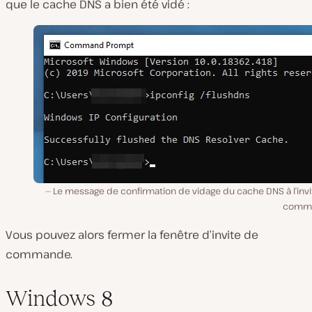
que le cache DNS a bien été vidé :
Le message de confirmation de vidage du cache DNS à l’invi
comm
Vous pouvez alors fermer la fenêtre d’invite de
commande.
Windows 8