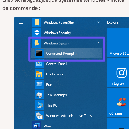
Ensuite, naviguez jusqu’à
Systèmes Windows > Invite
de commande :