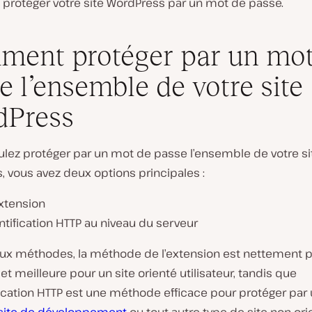
rotéger votre site WordPress par un mot de passe.
ent protéger par un mot
e l’ensemble de votre site
dPress
ulez protéger par un mot de passe l’ensemble de votre si
 vous avez deux options principales :
xtension
tification HTTP au niveau du serveur
ux méthodes, la méthode de l’extension est nettement p
 et meilleure pour un site orienté utilisateur, tandis que
fication HTTP est une méthode efficace pour protéger par