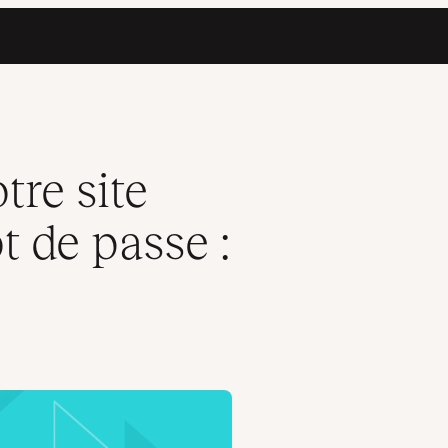
Toutes les méthodes
re site
 de passe :