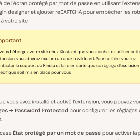
té de l’écran protégé par mot de passe en utilisant l’exten
login designer et ajouter reCAPTCHA pour empêcher les ro
à votre site.
mportant
 vous hébergez votre site chez Kinsta et que vous souhaitez utiliser cett
tension, vous devrez exclure un cookie wildcard. Pour ce faire, veuillez
ntacter le support de Kinsta et faire en sorte que ce réglage d’exclusion
écifique soit mis en place pour vous
ue vous avez installé et activé l’extension, vous pouvez v
ges → Password Protected
pour configurer les réglages
.
 case
État protégé par un mot de passe
pour activer la 