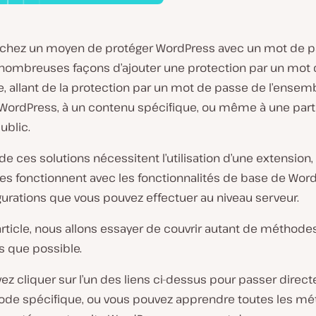
chez un moyen de protéger WordPress avec un mot de pa
 nombreuses façons d’ajouter une protection par un mot
te, allant de la protection par un mot de passe de l’ensem
e WordPress, à un contenu spécifique, ou même à une part
ublic.
de ces solutions nécessitent l’utilisation d’une extension,
res fonctionnent avec les fonctionnalités de base de Wor
urations que vous pouvez effectuer au niveau serveur.
rticle, nous allons essayer de couvrir autant de méthode
s que possible.
z cliquer sur l’un des liens ci-dessus pour passer direc
de spécifique, ou vous pouvez apprendre toutes les m