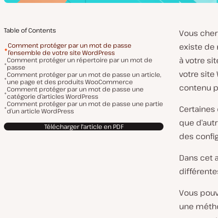
Table of Contents
Vous cher
Comment protéger par un mot de passe
existe de
l’ensemble de votre site WordPress
à votre si
Comment protéger un répertoire par un mot de
passe
votre sit
Comment protéger par un mot de passe un article,
une page et des produits WooCommerce
contenu p
Comment protéger par un mot de passe une
catégorie d’articles WordPress
Comment protéger par un mot de passe une partie
Certaines 
d’un article WordPress
que d’aut
Télécharger l'article en PDF
des config
Dans cet a
différente
Vous pouve
une métho