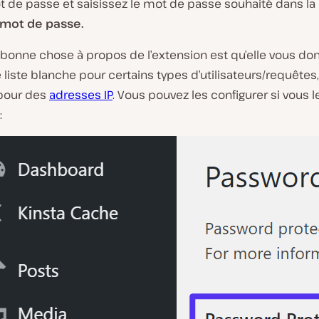
t de passe et saisissez le mot de passe souhaité dans la
mot de passe.
 bonne chose à propos de l’extension est qu’elle vous do
e liste blanche pour certains types d’utilisateurs/requêtes,
pour des
adresses IP
. Vous pouvez les configurer si vous l
: