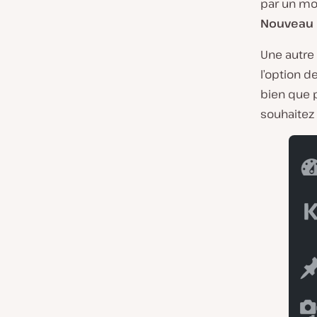
par un mo
Nouveau 
Une autre
l’option d
bien que 
souhaitez 