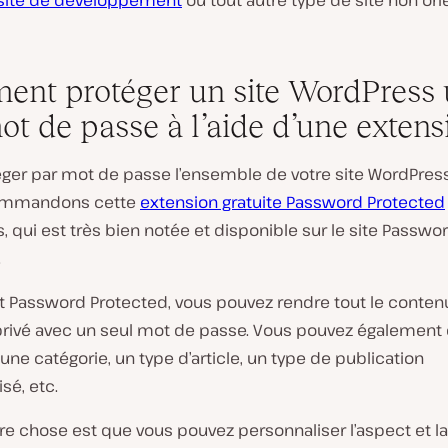
site de développement
ou tout autre type de site non ori
nt protéger un site WordPress
ot de passe à l’aide d’une extens
éger par mot de passe l’ensemble de votre site WordPres
ommandons cette
extension gratuite Password Protected
 qui est très bien notée et disponible sur le site Passwo
.
nt Password Protected, vous pouvez rendre tout le conten
privé avec un seul mot de passe. Vous pouvez également 
, une catégorie, un type d’article, un type de publication
sé, etc.
re chose est que vous pouvez personnaliser l’aspect et la