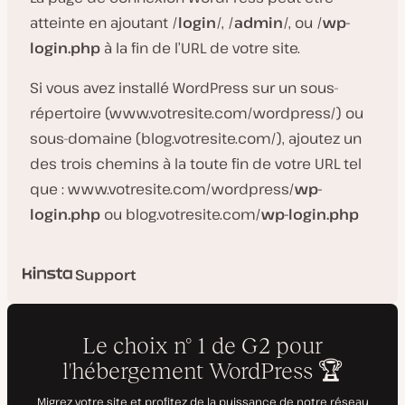
atteinte en ajoutant /
login
/, /
admin
/, ou /
wp-
login.php
à la fin de l’URL de votre site.
Si vous avez installé WordPress sur un sous-
répertoire (www.votresite.com/wordpress/) ou
sous-domaine (blog.votresite.com/), ajoutez un
des trois chemins à la toute fin de votre URL tel
que : www.votresite.com/wordpress/
wp-
login.php
ou blog.votresite.com/
wp-login.php
Support