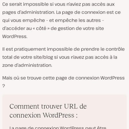
Ce serait impossible si vous n’aviez pas accès aux
o
pages d’administration. La page de connexion est ce
qui vous empêche – et empêche les autres –
d’accéder au « côté » de gestion de votre site
WordPress.
Il est pratiquement impossible de prendre le contrôle
total de votre site/blog si vous n’avez pas accès à la
zone d’administration.
Mais où se trouve cette page de connexion WordPress
?
Comment trouver URL de
connexion WordPress :
La page de connexion WordPress peut être