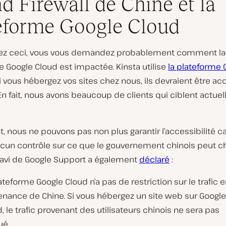
d Firewall de Chine et la
eforme Google Cloud
isez ceci, vous vous demandez probablement comment la
 Google Cloud est impactée. Kinsta utilise
la plateforme 
i vous hébergez vos sites chez nous, ils devraient être ac
En fait, nous avons beaucoup de clients qui ciblent actue
 nous ne pouvons pas non plus garantir l’accessibilité c
ucun contrôle sur ce que le gouvernement chinois peut ch
Navi de Google Support a également
déclaré
:
ateforme Google Cloud n’a pas de restriction sur le trafic 
enance de Chine. Si vous hébergez un site web sur Google
, le trafic provenant des utilisateurs chinois ne sera pas
ué.