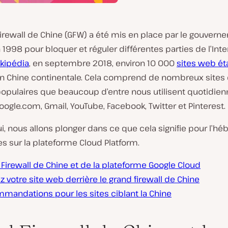
irewall de Chine (GFW) a été mis en place par le gouvern
 1998 pour bloquer et réguler différentes parties de l’Inte
kipédia
, en septembre 2018, environ 10 000
sites web ét
n Chine continentale. Cela comprend de nombreux sites 
populaires que beaucoup d’entre nous utilisent quotidie
oogle.com, Gmail, YouTube, Facebook, Twitter et Pinterest.
i, nous allons plonger dans ce que cela signifie pour l’
es sur la plateforme Cloud Platform.
Firewall de Chine et de la plateforme Google Cloud
ez votre site web derrière le grand firewall de Chine
mandations pour les sites ciblant la Chine