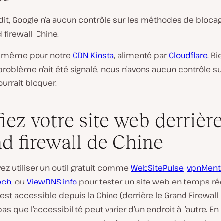
dit, Google n’a aucun contrôle sur les méthodes de bloca
 firewall Chine.
de même pour notre
CDN Kinsta
, alimenté par
Cloudflare
. Bi
roblème n’ait été signalé, nous n’avons aucun contrôle s
ourrait bloquer.
fiez votre site web derrière
d firewall de Chine
ez utiliser un outil gratuit comme
WebSitePulse
,
vpnMent
ech
, ou
ViewDNS.info
pour tester un site web en temps rée
il est accessible depuis la Chine (derrière le Grand Firewall
as que l’accessibilité peut varier d’un endroit à l’autre. En 