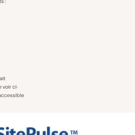
s :
ait
voir ci-
 accessible