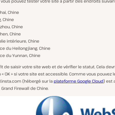
, vous pouvez tester votre site à partir des endroits suivant
hai, Chine
g, Chine
zhou, Chine
hen, Chine
ie intérieure, Chine
ce du Heilongjiang, Chine
nce du Yunnan, Chine
fit de saisir votre site web et de vérifier le statut. Cela devr
n « OK » si votre site est accessible. Comme vous pouvez le 
Kinsta.com (hébergé sur la
plateforme Google Cloud
) est
e Grand Firewall de Chine.