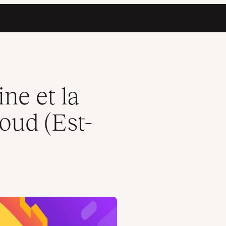
loquée ?)
ne et la
oud (Est-