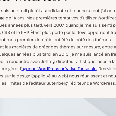
Je suis un profil plutôt autodidacte et touche-à-tout, j’ai 
âge de 14 ans. Mes premières tentatives d’utiliser WordPre
ues années plus tard, vers 2007, quand je me suis senti pl
 CSS et le PHP. Étant plus porté par le développement fro
nt mes premiers intérêts ont été du côté des thèmes,
 les manières de créer des thèmes sur mesure, entre a
elques années plus tard, en 2013, je me suis lancé en fr
elle rencontre avec Joffrey, directeur artistique, nous a fa
our gérer l‘
agence WordPress créative Fantassin
. Des visi
sur le design (appliqué au web) nous réunissent et nou
les limites de l’éditeur Gutenberg, l’éditeur de WordPress,