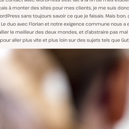
s à monter des sites pour mes clients, je me suis donc
ordPress sans toujours savoir ce que je faisais. Mais bon, 
! Le duo avec Florian et notre exigence commune nous a 
llier le meilleur des deux mondes, et d’abstraire pas mal
our aller plus vite et plus loin sur des sujets tels que Gu