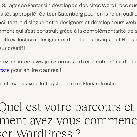
13, l’agence Fantassin développe des sites WordPress su
rès tôt approprié l’éditeur Gutenberg pour en faire un outil 
acilitant le dialogue entre designers et développeurs web
ement qui s’est construit grâce à la complémentarité de
Joffrey Jochum, designer et directeur artistique, et Florian
r créatif !
mez les interviews, jetez un coup d’œil à notre série d’in
nsta
pour en lire d’autres !
e interview avec Joffrey Jochum et Florian Truchot.
 Quel est votre parcours et
ment avez-vous commenc
iser WordPress ?