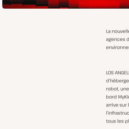
La nouvell
agences de
environne
LOS ANGEL
d’héberge
robot, une
bord MyKin
arrive sur
l’infrastr
tous les p