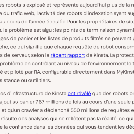
des robots a explosé et représente aujourd’hui plus de la 
 du trafic web, l’activité des robots d’indexation ayant 
u cours de l’année écoulée. Pour les propriétaires de sit
, le problème est aigu : les points de terminaison dynam
ges de panier et les listes de produits filtrés ne peuvent 
che, ce qui signifie que chaque requête de robot cons
s de serveur, selon le
récent rapport
de Kinsta. La protect
problème en contrôlant au niveau de l’environnement le t
 et piloté par l’IA, configurable directement dans MyKins
sistance ou outil tiers.
es d’infrastructure de Kinsta
ont révélé
que des robots on
ajout au panier 7,67 millions de fois au cours d’une seule
, et qu’un crawler a déclenché 550 millions de requêtes 
n résulte des analyses qui ne reflètent pas la réalité, ce qu
e la confiance dans les données qui sous-tendent les dé