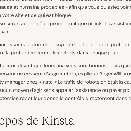
tisé et humains probables – afin que vous puissiez voir 
 votre site et ce qui est bloqué.
service :
aucune équipe informatique ni ticket d’assistan
saire
fournisseurs facturent un supplément pour cette protecti
lut la protection contre les robots dans chaque plan.
nts nous disent que leurs analyses sont bonnes, mais que
serveur ne cessent d’augmenter », explique Roger William
manager chez Kinsta. « Le trafic de robots en était la caus
aucun moyen d’agir sans appeler l’assistance ou payer po
protection robot leur donne le contrôle directement dans M
opos de Kinsta