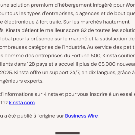
t une solution premium d’hébergement infogéré pour Wor
ur tous les types d’entreprises, d’agences et de boutiqu
électronique à fort trafic. Sur les marchés hautement
s, Kinsta détient le meilleur score G2 de toutes les soluti
global pour la présence sur le marché et la satisfaction de
ombreuses catégories de l’industrie. Au service des peti
es comme des entreprises du Fortune 500, Kinsta soutien
ients dans 128 pays et a accueilli plus de 65.000 nouvea
 2025. Kinsta offre un support 24/7, en dix langues, grâce 
ngénieurs experts.
d’informations sur Kinsta et pour vous inscrire à un essai
sitez
kinsta.com
.
 a été publié à l’origine sur
Business Wire
.