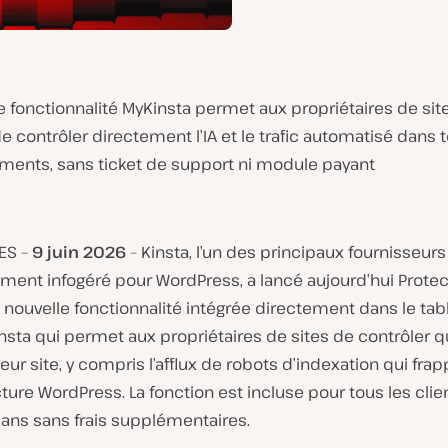
e fonctionnalité MyKinsta permet aux propriétaires de sit
 contrôler directement l’IA et le trafic automatisé dans t
ments, sans ticket de support ni module payant
ES –
9
juin
2026
– Kinsta, l’un des principaux fournisseurs
ment infogéré pour WordPress, a lancé aujourd’hui Protec
 nouvelle fonctionnalité intégrée directement dans le ta
sta qui permet aux propriétaires de sites de contrôler qu
 leur site, y compris l’afflux de robots d’indexation qui fra
ucture WordPress. La fonction est incluse pour tous les clie
lans sans frais supplémentaires.