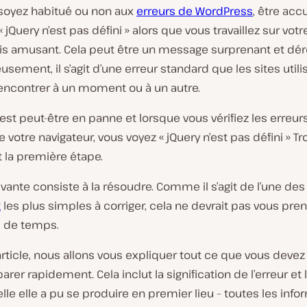
soyez habitué ou non aux
erreurs de WordPress
, être accu
jQuery n’est pas défini » alors que vous travaillez sur vot
ais amusant. Cela peut être un message surprenant et dér
eusement, il s’agit d’une erreur standard que les sites utili
encontrer à un moment ou à un autre.
 est peut-être en panne et lorsque vous vérifiez les erreur
 votre navigateur, vous voyez « jQuery n’est pas défini » Tr
st la première étape.
ivante consiste à la résoudre. Comme il s’agit de l’une des
t
les plus simples à corriger, cela ne devrait pas vous pre
 de temps.
rticle, nous allons vous expliquer tout ce que vous devez
arer rapidement. Cela inclut la signification de l’erreur et 
lle elle a pu se produire en premier lieu – toutes les info