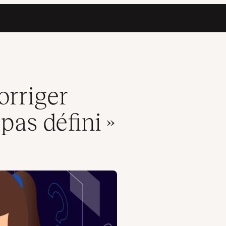
orriger
 pas défini »