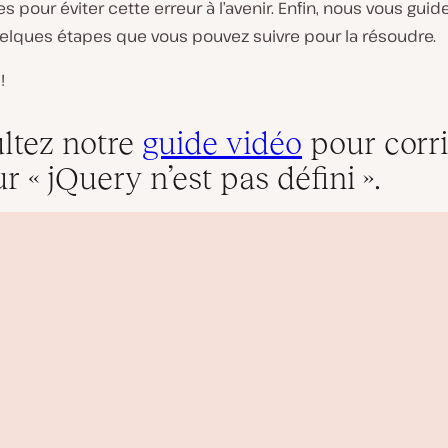
es pour éviter cette erreur à l’avenir. Enfin, nous vous guid
uelques étapes que vous pouvez suivre pour la résoudre.
!
ltez notre
guide vidéo
pour corr
ur « jQuery n’est pas défini ».