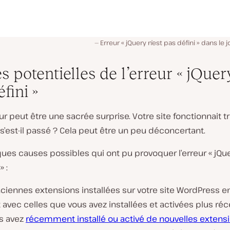
Erreur « jQuery n’est pas défini » dans le 
 potentielles de l’erreur « jQuer
fini »
ur peut être une sacrée surprise. Votre site fonctionnait t
 s’est-il passé ? Cela peut être un peu déconcertant.
lques causes possibles qui ont pu provoquer l’erreur « jQue
» :
ciennes extensions installées sur votre site WordPress e
t avec celles que vous avez installées et activées plus r
us avez
récemment installé ou activé de nouvelles extens