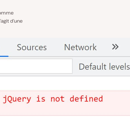
 Comme
 s’agit d’une