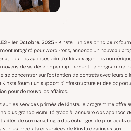
ES – 1er Octobre, 2025 –
Kinsta, l’un des principaux four
ment infogéré pour WordPress, annonce un nouveau p
riat pour les agences afin d’offrir aux agences numériqu
moyens de se développer rapidement. Le programme p
 se concentrer sur l’obtention de contrats avec leurs cli
 Kinsta fournit un support d’infrastructure et des opport
ion pour de nouvelles affaires.
 sur les services primés de Kinsta, le programme offre a
e plus grande visibilité grâce à l’annuaire des agences de
tunités de co-marketing, à des échanges de prospects e
 sur les produits et services de Kinsta destinées aux