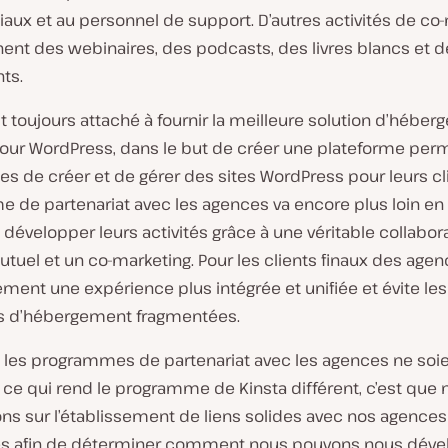
ux et au personnel de support. D’autres activités de co
nt des webinaires, des podcasts, des livres blancs et d
ts.
st toujours attaché à fournir la meilleure solution d’hébe
pour WordPress, dans le but de créer une plateforme per
s de créer et de gérer des sites WordPress pour leurs cli
 de partenariat avec les agences va encore plus loin en 
développer leurs activités grâce à une véritable collabora
tuel et un co-marketing. Pour les clients finaux des agenc
ement une expérience plus intégrée et unifiée et évite les
s d’hébergement fragmentées.
e les programmes de partenariat avec les agences ne soi
 ce qui rend le programme de Kinsta différent, c’est que
ns sur l’établissement de liens solides avec nos agences
es afin de déterminer comment nous pouvons nous déve