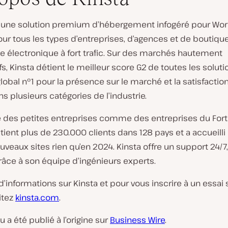
t une solution premium d’hébergement infogéré pour Wor
ur tous les types d’entreprises, d’agences et de boutiqu
électronique à fort trafic. Sur des marchés hautement
s, Kinsta détient le meilleur score G2 de toutes les soluti
global n°1 pour la présence sur le marché et la satisfactio
ns plusieurs catégories de l’industrie.
e des petites entreprises comme des entreprises du For
tient plus de 230.000 clients dans 128 pays et a accueilli
veaux sites rien qu’en 2024. Kinsta offre un support 24/7
râce à son équipe d’ingénieurs experts.
d’informations sur Kinsta et pour vous inscrire à un essai
sitez
kinsta.com
.
 a été publié à l’origine sur
Business Wire
.