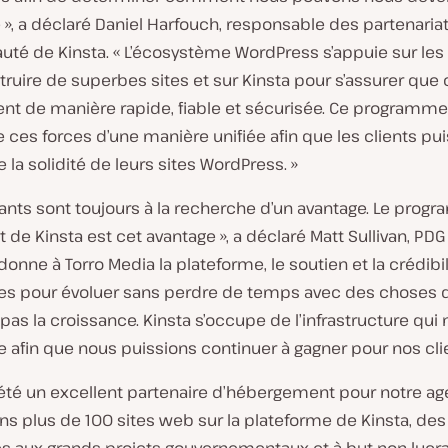
, a déclaré Daniel Harfouch, responsable des partenariat
é de Kinsta. « L’écosystème WordPress s’appuie sur les
ruire de superbes sites et sur Kinsta pour s’assurer que 
ent de manière rapide, fiable et sécurisée. Ce programme
ces forces d’une manière unifiée afin que les clients pui
 la solidité de leurs sites WordPress. »
nants sont toujours à la recherche d’un avantage. Le pro
t de Kinsta est cet avantage », a déclaré Matt Sullivan, PDG
l donne à Torro Media la plateforme, le soutien et la crédibil
es pour évoluer sans perdre de temps avec des choses 
pas la croissance. Kinsta s’occupe de l’infrastructure qui 
 afin que nous puissions continuer à gagner pour nos cli
 été un excellent partenaire d’hébergement pour notre ag
s plus de 100 sites web sur la plateforme de Kinsta, des