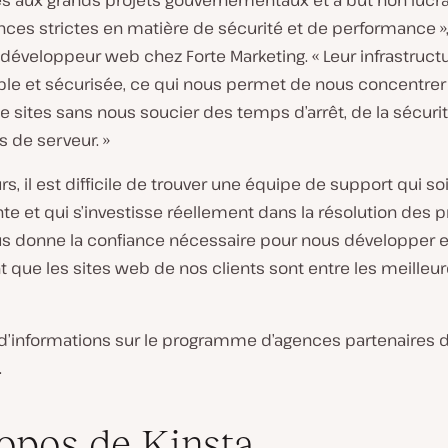
es aux grands projets gouvernementaux et à but non lucra
ces strictes en matière de sécurité et de performance »,
 développeur web chez Forte Marketing. « Leur infrastruct
able et sécurisée, ce qui nous permet de nous concentrer 
e sites sans nous soucier des temps d’arrêt, de la sécuri
 de serveur. »
rs, il est difficile de trouver une équipe de support qui soi
e et qui s’investisse réellement dans la résolution des 
us donne la confiance nécessaire pour nous développer et
 que les sites web de nos clients sont entre les meilleu
 d’informations sur le programme d’agences partenaires d
.
opos de Kinsta