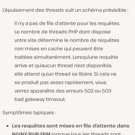
L’épuisement des threads suit un schéma prévisible :
Il n’y a pas de file d’attente pour les requêtes.
Le nombre de threads PHP dont dispose
votre site détermine le nombre de requêtes
non mises en cache qui peuvent être
traitées simultanément. Lorsqu’une requête
arrive et qu’aucun thread n’est disponible,
elle attend qu’un thread se libère. Si cela ne
se produit pas assez rapidement, vous
verrez apparaître des erreurs 502 ou 503
bad gateway timeout.
Symptômes typiques :
Les requêtes sont mises en file d’attente dans
NGINX/PHP-FPM
lorsque tous les threads sont