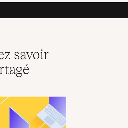
ez savoir
rtagé