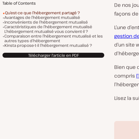
Table of Contents
De nos jour
Qu’est-ce que l’hébergement partagé ?
façons de l
Avantages de l’hébergement mutualisé
Inconvénients de l’hébergement mutualisé
Caractéristiques de l’hébergement mutualisé
L’une d’en
L’hébergement mutualisé vous convient-il ?
gestion d
Comparaison entre l’hébergement mutualisé et les
autres types d’hébergement
d’un site 
Kinsta propose-t-il l’hébergement mutualisé ?
d’héberge
Télécharger l'article en PDF
Bien que 
compris
l
l’héberge
Lisez la su