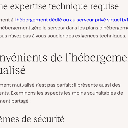
e expertise technique requise
ment à
l’hébergement dédié ou au serveur privé virtuel (V
’hébergement gère le serveur dans les plans d’hébergem
Vous n’avez pas à vous soucier des exigences techniques.
nvénients de l’hébergeme
alisé
ent mutualisé n’est pas parfait ; il présente aussi des
ents. Examinons les aspects les moins souhaitables de
ment partagé :
èmes de sécurité