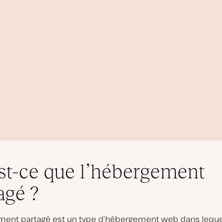
st-ce que l’hébergement
agé ?
ment partagé est un type d’hébergement web dans leque