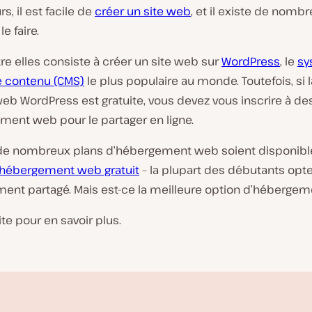
s, il est facile de
créer un site web
, et il existe de nomb
e faire.
tre elles consiste à créer un site web sur
WordPress
, le
sy
e contenu (CMS)
le plus populaire au monde. Toutefois, si l
web WordPress est gratuite, vous devez vous inscrire à de
ment web pour le partager en ligne.
de nombreux plans d’hébergement web soient disponible
’hébergement web gratuit
– la plupart des débutants opt
ment partagé. Mais est-ce la meilleure option d’hébergem
ite pour en savoir plus.