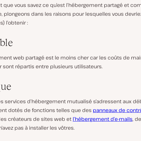
t que vous savez ce qu’est l’hébergement partagé et co
, plongeons dans les raisons pour lesquelles vous devrie
) l’obtenir :
ble
ment web partagé est le moins cher car les coûts de ma
 sont répartis entre plusieurs utilisateurs.
que
 services d’hébergement mutualisé s’adressent aux débu
ent dotés de fonctions telles que des
panneaux de contr
des créateurs de sites web et
l’hébergement d’e-mails
, d
’avez pas à installer les vôtres.