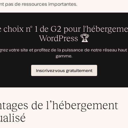
nt pas de ressources importantes.
tages de l’hébergement
alisé