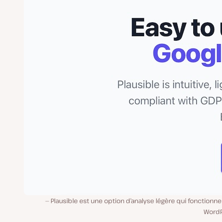
Plausible est une option d’analyse légère qui fonctionn
WordP