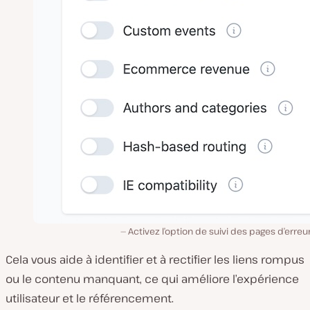
Activez l’option de suivi des pages d’erreu
Cela vous aide à identifier et à rectifier les liens rompus
ou le contenu manquant, ce qui améliore l’expérience
utilisateur et le référencement.