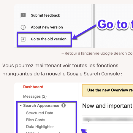
Retour à l’ancienne Google Search C
Vous pourrez maintenant voir toutes les fonctions
manquantes de la nouvelle Google Search Console :