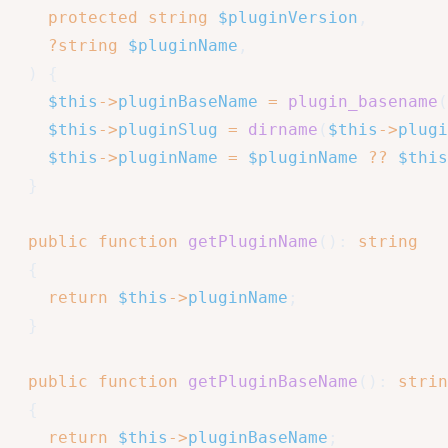
protected
string
$pluginVersion
,
?
string
$pluginName
,
)
{
$this
->
pluginBaseName
=
plugin_basename
(
$this
->
pluginSlug
=
dirname
(
$this
->
plugi
$this
->
pluginName
=
$pluginName
??
$this
}
public
function
getPluginName
(
)
:
string
{
return
$this
->
pluginName
;
}
public
function
getPluginBaseName
(
)
:
strin
{
return
$this
->
pluginBaseName
;