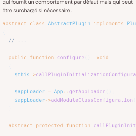
qui fournit un comportement par défaut mais qui peut
être surchargé si nécessaire :
abstract
class
AbstractPlugin
implements
Plu
{
// ...
public
function
configure
(
)
:
void
{
$this
->
callPluginInitializationConfigura
$appLoader
=
App
::
getAppLoader
(
)
;
$appLoader
->
addModuleClassConfiguration
(
}
abstract
protected
function
callPluginInit