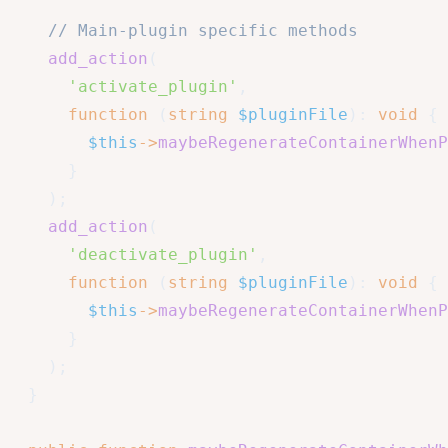
// Main-plugin specific methods
add_action
(
'activate_plugin'
,
function
(
string
$pluginFile
)
:
void
{
$this
->
maybeRegenerateContainerWhenP
}
)
;
add_action
(
'deactivate_plugin'
,
function
(
string
$pluginFile
)
:
void
{
$this
->
maybeRegenerateContainerWhenP
}
)
;
}