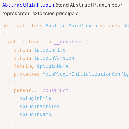
étend
pour
AbstractMainPlugin
AbstractPlugin
représenter l’extension principale :
abstract
class
AbstractMainPlugin
extends
Ab
{
public
function
__construct
(
string
$pluginFile
,
string
$pluginVersion
,
?
string
$pluginName
,
protected
MainPluginInitializationConfig
)
{
parent
::
__construct
(
$pluginFile
,
$pluginVersion
,
$pluginName
,
)
;