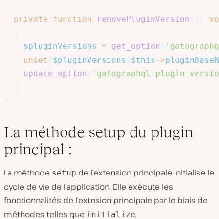
private
function
removePluginVersion
(
)
:
vo
{
$pluginVersions
=
get_option
(
'gatographq
unset
(
$pluginVersions
[
$this
->
pluginBaseN
update_option
(
'gatographql-plugin-versio
}
}
La méthode setup du plugin
principal :
La méthode
de l’extension principale initialise le
setup
cycle de vie de l’application. Elle exécute les
fonctionnalités de l’extnsion principale par le biais de
méthodes telles que
,
initialize