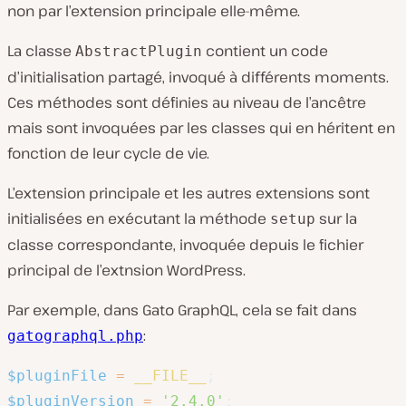
non par l’extension principale elle-même.
La classe
contient un code
AbstractPlugin
d’initialisation partagé, invoqué à différents moments.
Ces méthodes sont définies au niveau de l’ancêtre
mais sont invoquées par les classes qui en héritent en
fonction de leur cycle de vie.
L’extension principale et les autres extensions sont
initialisées en exécutant la méthode
sur la
setup
classe correspondante, invoquée depuis le fichier
principal de l’extnsion WordPress.
Par exemple, dans Gato GraphQL, cela se fait dans
:
gatographql.php
$pluginFile
=
__FILE__
;
$pluginVersion
=
'2.4.0'
;