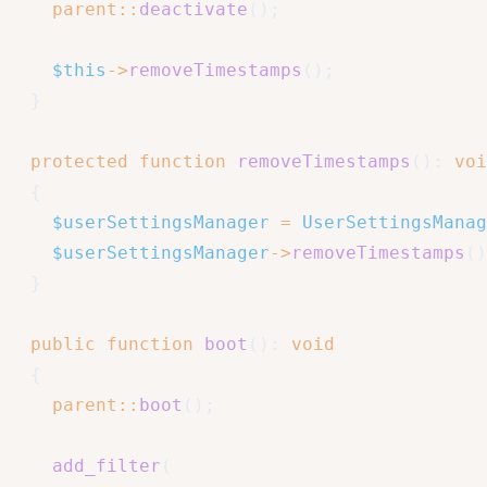
parent
::
deactivate
(
)
;
$this
->
removeTimestamps
(
)
;
}
protected
function
removeTimestamps
(
)
:
voi
{
$userSettingsManager
=
UserSettingsManag
$userSettingsManager
->
removeTimestamps
(
)
}
public
function
boot
(
)
:
void
{
parent
::
boot
(
)
;
add_filter
(