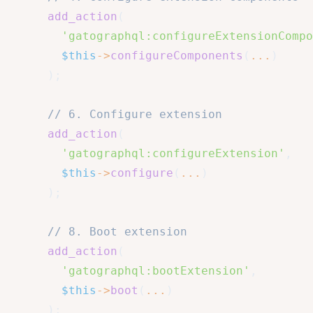
add_action
(
'gatographql:configureExtensionCompo
$this
->
configureComponents
(
...
)
)
;
// 6. Configure extension
add_action
(
'gatographql:configureExtension'
,
$this
->
configure
(
...
)
)
;
// 8. Boot extension
add_action
(
'gatographql:bootExtension'
,
$this
->
boot
(
...
)
)
;