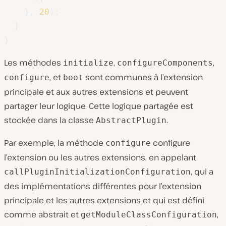
}
,
20
)
;
}
}
Les méthodes
,
,
initialize
configureComponents
, et
sont communes à l’extension
configure
boot
principale et aux autres extensions et peuvent
partager leur logique. Cette logique partagée est
stockée dans la classe
.
AbstractPlugin
Par exemple, la méthode
configure
configure
l’extension ou les autres extensions, en appelant
, qui a
callPluginInitializationConfiguration
des implémentations différentes pour l’extension
principale et les autres extensions et qui est défini
comme abstrait et
,
getModuleClassConfiguration