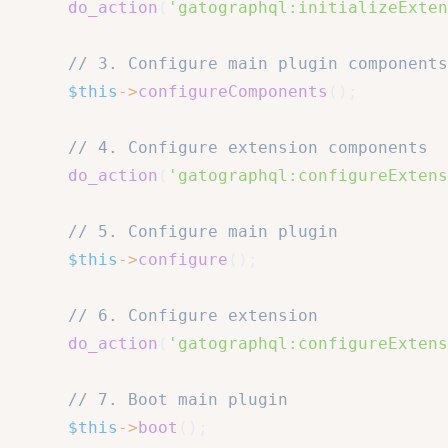
do_action
(
'gatographql:initializeExten
// 3. Configure main plugin components
$this
->
configureComponents
(
)
;
// 4. Configure extension components
do_action
(
'gatographql:configureExtens
// 5. Configure main plugin
$this
->
configure
(
)
;
// 6. Configure extension
do_action
(
'gatographql:configureExtens
// 7. Boot main plugin
$this
->
boot
(
)
;