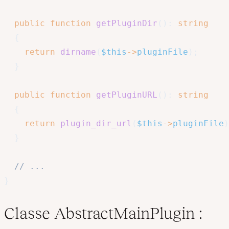
public
function
getPluginDir
(
)
:
string
{
return
dirname
(
$this
->
pluginFile
)
;
}
public
function
getPluginURL
(
)
:
string
{
return
plugin_dir_url
(
$this
->
pluginFile
)
}
// ...
}
Classe AbstractMainPlugin :