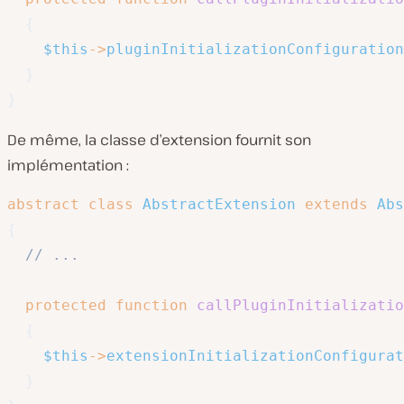
{
$this
->
pluginInitializationConfiguration
}
}
De même, la classe d’extension fournit son
implémentation :
abstract
class
AbstractExtension
extends
Abs
{
// ...
protected
function
callPluginInitializatio
{
$this
->
extensionInitializationConfigurat
}