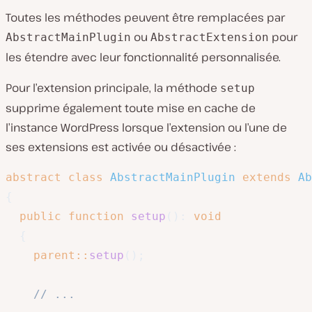
Toutes les méthodes peuvent être remplacées par
ou
pour
AbstractMainPlugin
AbstractExtension
les étendre avec leur fonctionnalité personnalisée.
Pour l’extension principale, la méthode
setup
supprime également toute mise en cache de
l’instance WordPress lorsque l’extension ou l’une de
ses extensions est activée ou désactivée :
abstract
class
AbstractMainPlugin
extends
Ab
{
public
function
setup
(
)
:
void
{
parent
::
setup
(
)
;
// ...