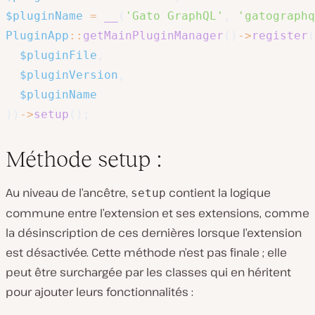
$pluginName
=
__
(
'Gato GraphQL'
,
'gatographq
PluginApp
::
getMainPluginManager
(
)
->
register
(
$pluginFile
,
$pluginVersion
,
$pluginName
)
)
->
setup
(
)
;
Méthode setup :
Au niveau de l’ancêtre,
contient la logique
setup
commune entre l’extension et ses extensions, comme
la désinscription de ces dernières lorsque l’extension
est désactivée. Cette méthode n’est pas finale ; elle
peut être surchargée par les classes qui en héritent
pour ajouter leurs fonctionnalités :