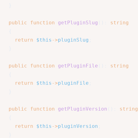
}
public
function
getPluginSlug
(
)
:
string
{
return
$this
->
pluginSlug
;
}
public
function
getPluginFile
(
)
:
string
{
return
$this
->
pluginFile
;
}
public
function
getPluginVersion
(
)
:
string
{
return
$this
->
pluginVersion
;
}