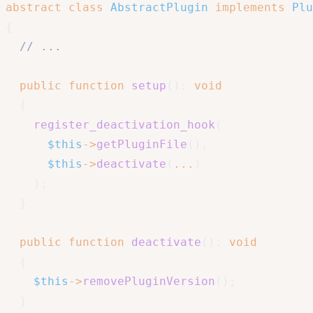
abstract
class
AbstractPlugin
implements
Plu
{
// ...
public
function
setup
(
)
:
void
{
register_deactivation_hook
(
$this
->
getPluginFile
(
)
,
$this
->
deactivate
(
...
)
)
;
}
public
function
deactivate
(
)
:
void
{
$this
->
removePluginVersion
(
)
;
}