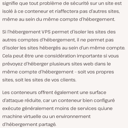
signifie que tout problème de sécurité sur un site est
isolé à ce conteneur et n’affectera pas d’autres sites,
même au sein du même compte d’hébergement.
Si l’hébergement VPS permet d’isoler les sites des
autres comptes d’hébergement, il ne permet pas
d’isoler les sites hébergés au sein d’un même compte.
Cela peut être une considération importante si vous
prévoyez d’héberger plusieurs sites web dans le
même compte d’hébergement – soit vos propres
sites, soit les sites de vos clients.
Les conteneurs offrent également une surface
d’attaque réduite, car un conteneur bien configuré
exécute généralement moins de services qu’une
machine virtuelle ou un environnement
d’hébergement partagé.