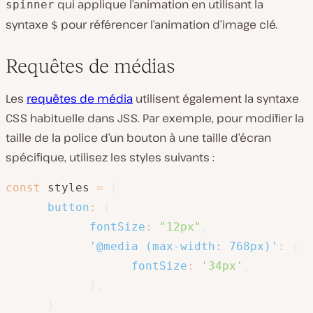
qui applique l’animation en utilisant la
spinner
syntaxe
pour référencer l’animation d’image clé.
$
Requêtes de médias
Les
requêtes de média
utilisent également la syntaxe
CSS habituelle dans JSS. Par exemple, pour modifier la
taille de la police d’un bouton à une taille d’écran
spécifique, utilisez les styles suivants :
const
 styles 
=
{
button
:
{
fontSize
:
"12px"
,
'@media (max-width: 768px)'
:
{
fontSize
:
'34px'
,
}
,
}