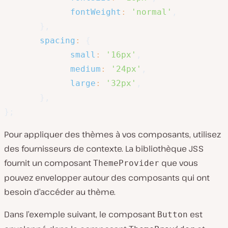
fontWeight
:
'normal'
,
}
,
spacing
:
{
small
:
'16px'
,
medium
:
'24px'
,
large
:
'32px'
,
}
,
}
;
Pour appliquer des thèmes à vos composants, utilisez
des fournisseurs de contexte. La bibliothèque JSS
fournit un composant
que vous
ThemeProvider
pouvez envelopper autour des composants qui ont
besoin d’accéder au thème.
Dans l’exemple suivant, le composant
est
Button