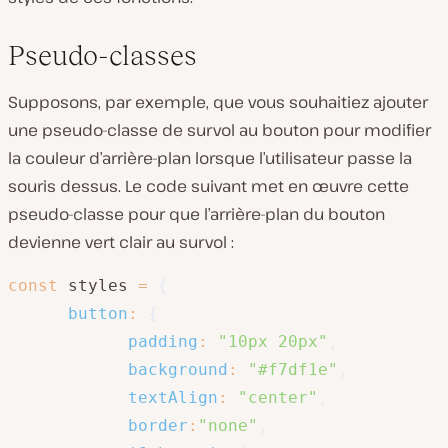
Pseudo-classes
Supposons, par exemple, que vous souhaitiez ajouter
une pseudo-classe de survol au bouton pour modifier
la couleur d’arrière-plan lorsque l’utilisateur passe la
souris dessus. Le code suivant met en œuvre cette
pseudo-classe pour que l’arrière-plan du bouton
devienne vert clair au survol :
const
 styles 
=
{
button
:
{
padding
:
"10px 20px"
,
background
:
"#f7df1e"
,
textAlign
:
"center"
,
border
:
"none"
,