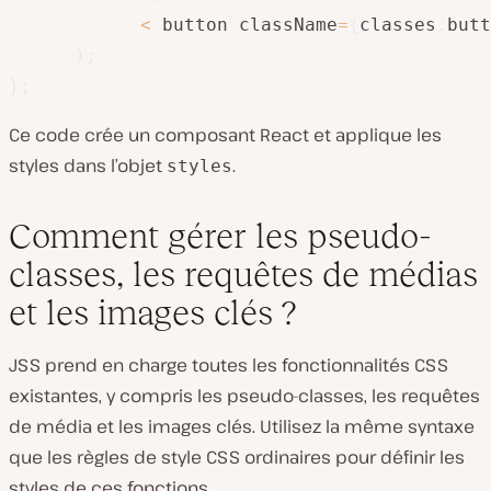
<
 button className
=
{
classes
.
butt
)
;
}
;
Ce code crée un composant React et applique les
styles dans l’objet
.
styles
Comment gérer les pseudo-
classes, les requêtes de médias
et les images clés ?
JSS prend en charge toutes les fonctionnalités CSS
existantes, y compris les pseudo-classes, les requêtes
de média et les images clés. Utilisez la même syntaxe
que les règles de style CSS ordinaires pour définir les
styles de ces fonctions.