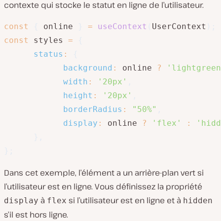
contexte qui stocke le statut en ligne de l’utilisateur.
const
{
 online 
}
=
useContext
(
UserContext
)
;
const
 styles 
=
{
status
:
{
background
:
 online 
?
'lightgreen
width
:
'20px'
,
height
:
'20px'
,
borderRadius
:
"50%"
,
display
:
 online 
?
'flex'
:
'hidd
}
,
}
;
Dans cet exemple, l’élément a un arrière-plan vert si
l’utilisateur est en ligne. Vous définissez la propriété
à
si l’utilisateur est en ligne et à
display
flex
hidden
s’il est hors ligne.