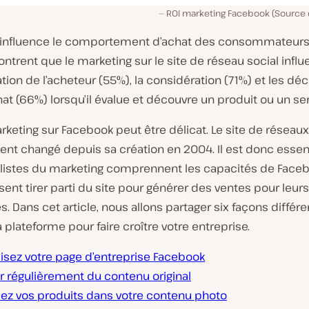
ROI marketing Facebook (Source d
influence le
comportement d’achat des consommateurs
trent que le marketing sur le site de réseau social influe
ation de l’acheteur (55%), la considération (71%) et les déc
hat (66%) lorsqu’il évalue et découvre un produit ou un ser
rketing sur Facebook peut être délicat. Le site de réseau
ent changé depuis sa création en 2004. Il est donc essen
alistes du marketing comprennent les capacités de Faceb
ssent tirer parti du site pour générer des ventes pour leurs
s. Dans cet article, nous allons partager six façons différ
la plateforme pour faire croître votre entreprise.
isez votre page d’entreprise Facebook
r régulièrement du contenu original
ez vos produits dans votre contenu photo