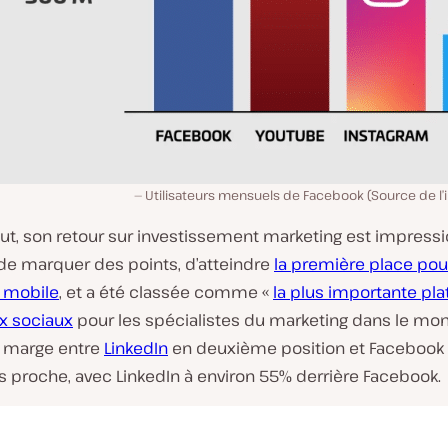
Utilisateurs mensuels de Facebook (Source de l’
ut, son retour sur investissement marketing est impressio
 de marquer des points, d’atteindre
la première place pour
 mobile
, et a été classée comme «
la plus importante pl
x sociaux
pour les spécialistes du marketing dans le mo
La marge entre
LinkedIn
en deuxième position et Facebook n
proche, avec LinkedIn à environ 55% derrière Facebook.