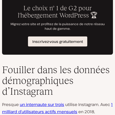
Fouiller dans les données
démographiques
d’Instagram
Presque
un internaute sur trois
utilise Instagram. Avec
1
milliard d’utilisateurs actifs mensuels
en 2018,