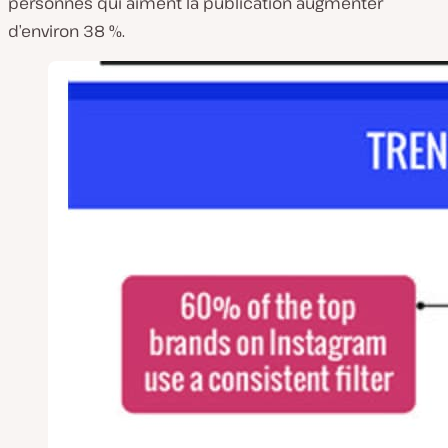
personnes qui aiment la publication augmenter
d’environ 38 %.