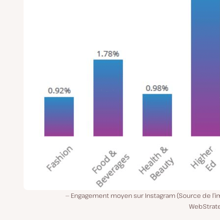
Engagement moyen sur Instagram (Source de l’im
WebStrate