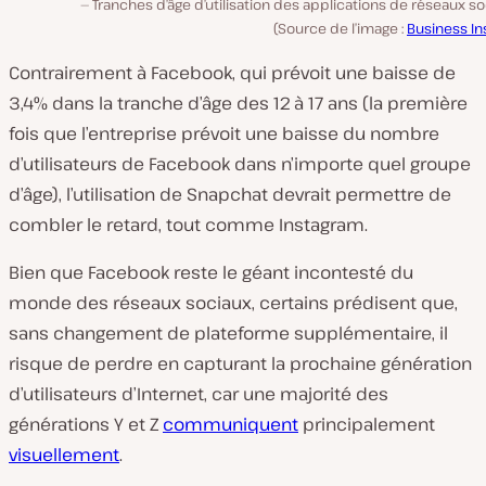
Tranches d’âge d’utilisation des applications de réseaux s
(Source de l’image :
Business In
Contrairement à Facebook, qui prévoit une baisse de
3,4% dans la tranche d’âge des 12 à 17 ans (la première
fois que l’entreprise prévoit une baisse du nombre
d’utilisateurs de Facebook dans n’importe quel groupe
d’âge), l’utilisation de Snapchat devrait permettre de
combler le retard, tout comme Instagram.
Bien que Facebook reste le géant incontesté du
monde des réseaux sociaux, certains prédisent que,
sans changement de plateforme supplémentaire, il
risque de perdre en capturant la prochaine génération
d’utilisateurs d’Internet, car une majorité des
générations Y et Z
communiquent
principalement
visuellement
.