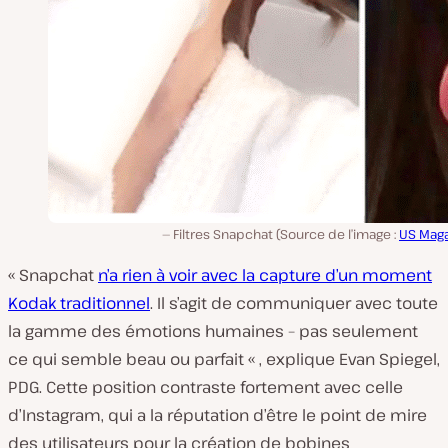
Filtres Snapchat (Source de l’image :
US Maga
« Snapchat
n’a rien à voir avec la capture d’un moment
Kodak traditionnel
. Il s’agit de communiquer avec toute
la gamme des émotions humaines – pas seulement
ce qui semble beau ou parfait « , explique Evan Spiegel,
PDG. Cette position contraste fortement avec celle
d’Instagram, qui a la réputation d’être le point de mire
des utilisateurs pour la création de bobines