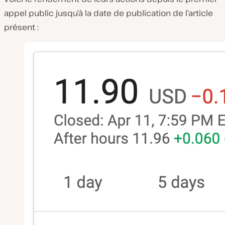
appel public jusqu’à la date de publication de l’article
présent :