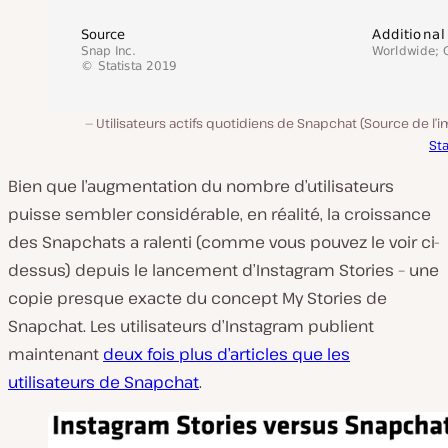
Utilisateurs actifs quotidiens de Snapchat (Source de l’i
Sta
Bien que l’augmentation du nombre d’utilisateurs
puisse sembler considérable, en réalité, la croissance
des Snapchats a ralenti (comme vous pouvez le voir ci-
dessus) depuis le lancement d’Instagram Stories – une
copie presque exacte du concept My Stories de
Snapchat. Les utilisateurs d’Instagram publient
maintenant
deux fois plus d’articles que les
utilisateurs de Snapchat
.