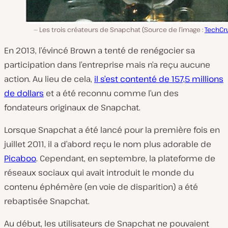
Les trois créateurs de Snapchat (Source de l’image :
TechCr
En 2013, l’évincé Brown a tenté de renégocier sa
participation dans l’entreprise mais n’a reçu aucune
action. Au lieu de cela,
il s’est contenté de 157,5 millions
de dollars
et a été reconnu comme l’un des
fondateurs originaux de Snapchat.
Lorsque Snapchat a été lancé pour la première fois en
juillet 2011, il a d’abord reçu le nom plus adorable de
Picaboo
. Cependant, en septembre, la plateforme de
réseaux sociaux qui avait introduit le monde du
contenu éphémère (en voie de disparition) a été
rebaptisée Snapchat.
Au début, les utilisateurs de Snapchat ne pouvaient