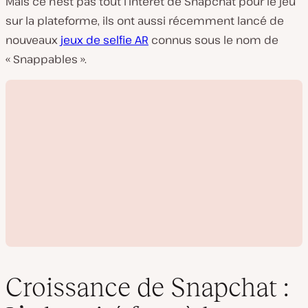
Mais ce n’est pas tout l’intérêt de Snapchat pour le jeu
sur la plateforme, ils ont aussi récemment lancé de
nouveaux
jeux de selfie AR
connus sous le nom de
« Snappables ».
Croissance de Snapchat :