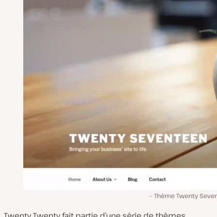
Thème Twenty Seve
Twenty Twenty fait partie d’une série de thèmes