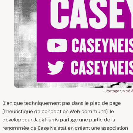
Partager la cél
Bien que techniquement pas dans le pied de page
(l’heuristique de conception Web commune), le
développeur Jack Harris partage une partie de la
renommée de Case Neistat en créant une association