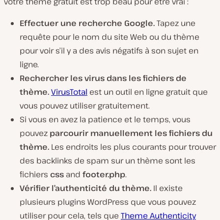
votre thème gratuit est trop beau pour être vrai :
Effectuer une recherche Google.
Tapez une
requête pour le nom du site Web ou du thème
pour voir s’il y a des avis négatifs à son sujet en
ligne.
Rechercher les virus dans les fichiers de
thème.
VirusTotal
est un outil en ligne gratuit que
vous pouvez utiliser gratuitement.
Si vous en avez la patience et le temps, vous
pouvez
parcourir manuellement les fichiers du
thème.
Les endroits les plus courants pour trouver
des backlinks de spam sur un thème sont les
fichiers
css
and
footer.php
.
Vérifier l’authenticité du thème.
Il existe
plusieurs plugins WordPress que vous pouvez
utiliser pour cela, tels que
Theme Authenticity