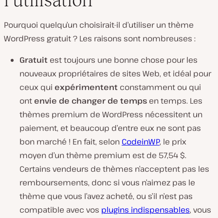
Pourquoi quelqu’un choisirait-il d’utiliser un thème
WordPress gratuit ? Les raisons sont nombreuses :
Gratuit
est
toujours
une bonne chose pour les
nouveaux propriétaires de sites Web, et idéal pour
ceux qui
expérimentent
constamment ou qui
ont
envie de changer de temps
en temps. Les
thèmes premium de WordPress nécessitent un
paiement, et beaucoup d’entre eux ne sont pas
bon marché ! En fait, selon
CodeinWP
, le prix
moyen d’un thème premium est de 57,54 $.
Certains vendeurs de thèmes n’acceptent pas les
remboursements, donc si vous n’aimez pas le
thème que vous l’avez acheté, ou s’il n’est pas
compatible avec vos
plugins indispensables
, vous