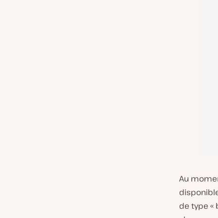
Au moment
disponible
de type « 