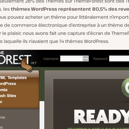
 seulement 28% des Thèmes sur ThemeForest sont des 
, les
thèmes WordPress représentent 80,5% des rev
Vous pouvez acheter un thème pour littéralement n’import
e de commerce électronique d’entreprise à un thème de
 le plaisir, nous avons fait une capture d’écran de Theme
 laquelle ils n’avaient que 14 thèmes WordPress.