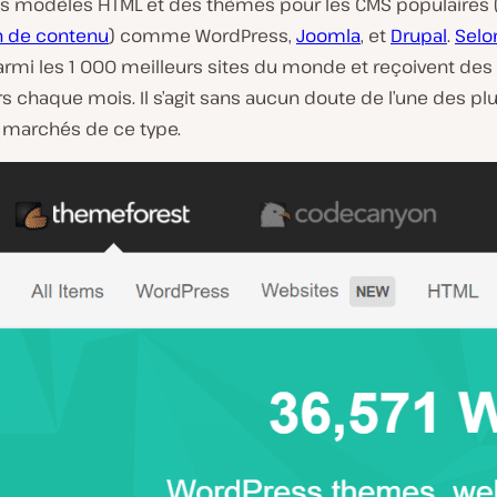
s modèles HTML et des thèmes pour les CMS populaires 
n de contenu
) comme WordPress,
Joomla
, et
Drupal
.
Selo
armi les 1 000 meilleurs sites du monde et reçoivent des 
rs chaque mois. Il s’agit sans aucun doute de l’une des p
 marchés de ce type.