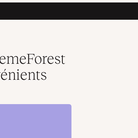
hemeForest
vénients