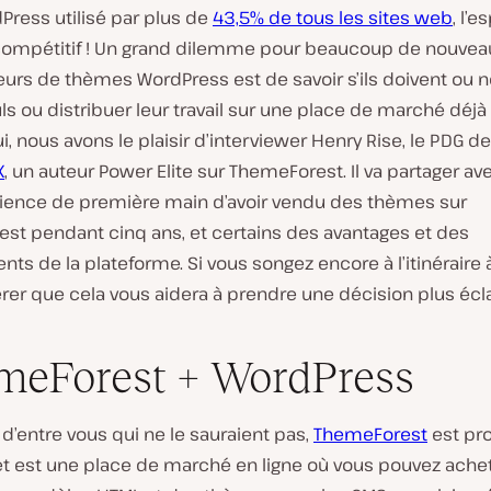
Press utilisé par plus de
43,5% de tous les sites web
, l’
 compétitif ! Un grand dilemme pour beaucoup de nouvea
urs de thèmes WordPress est de savoir s’ils doivent ou 
ls ou distribuer leur travail sur une place de marché déjà 
i, nous avons le plaisir d’interviewer Henry Rise, le PDG de
X
, un auteur Power Elite sur ThemeForest. Il va partager a
ience de première main d’avoir vendu des thèmes sur
st pendant cinq ans, et certains des avantages et des
nts de la plateforme. Si vous songez encore à l’itinéraire à 
rer que cela vous aidera à prendre une décision plus écla
eForest + WordPress
d’entre vous qui ne le sauraient pas,
ThemeForest
est pro
et est une place de marché en ligne où vous pouvez achet