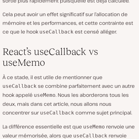
sortie plus rapidement puisqu’elle est déjà calculée.
Cela peut avoir un effet significatif sur l’allocation de
mémoire et les performances, et cette contrainte est
ce que le hook
est censé alléger.
useCallback
React’s useCallback vs
useMemo
À ce stade, il est utile de mentionner que
se combine parfaitement avec un autre
useCallback
hook appelé
. Nous les aborderons tous les
useMemo
deux, mais dans cet article, nous allons nous
concentrer sur
comme sujet principal.
useCallback
La différence essentielle est que
renvoie une
useMemo
valeur mémorisée, alors que
renvoie
useCallback