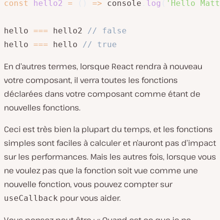
const
hello2
=
(
)
=>
 console
.
log
(
'Hello Matt
hello 
===
 hello2 
// false
hello 
===
 hello 
// true
En d’autres termes, lorsque React rendra à nouveau
votre composant, il verra toutes les fonctions
déclarées dans votre composant comme étant de
nouvelles fonctions.
Ceci est très bien la plupart du temps, et les fonctions
simples sont faciles à calculer et n’auront pas d’impact
sur les performances. Mais les autres fois, lorsque vous
ne voulez pas que la fonction soit vue comme une
nouvelle fonction, vous pouvez compter sur
pour vous aider.
useCallback
Vous pensez peut-être : « Quand est-ce que je ne