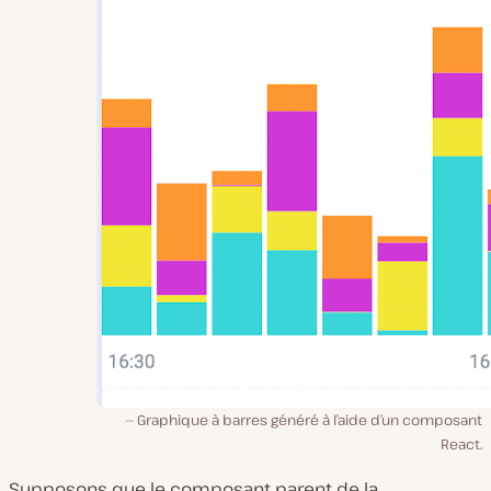
Graphique à barres généré à l’aide d’un composant
React.
Supposons que le composant parent de la