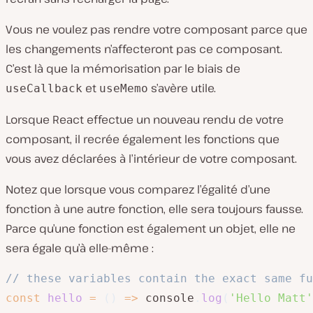
Vous ne voulez pas rendre votre composant parce que
les changements n’affecteront pas ce composant.
C’est là que la mémorisation par le biais de
et
s’avère utile.
useCallback
useMemo
Lorsque React effectue un nouveau rendu de votre
composant, il recrée également les fonctions que
vous avez déclarées à l’intérieur de votre composant.
Notez que lorsque vous comparez l’égalité d’une
fonction à une autre fonction, elle sera toujours fausse.
Parce qu’une fonction est également un objet, elle ne
sera égale qu’à elle-même :
// these variables contain the exact same fu
const
hello
=
(
)
=>
 console
.
log
(
'Hello Matt'