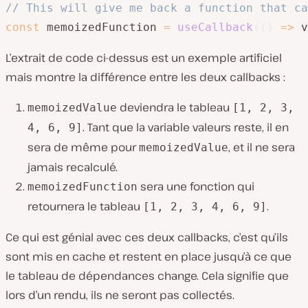
// This will give me back a function that ca
const
 memoizedFunction 
=
useCallback
(
(
)
=>
 v
L’extrait de code ci-dessus est un exemple artificiel
mais montre la différence entre les deux callbacks :
deviendra le tableau
memoizedValue
[1, 2, 3,
. Tant que la variable valeurs reste, il en
4, 6, 9]
sera de même pour
, et il ne sera
memoizedValue
jamais recalculé.
sera une fonction qui
memoizedFunction
retournera le tableau
.
[1, 2, 3, 4, 6, 9]
Ce qui est génial avec ces deux callbacks, c’est qu’ils
sont mis en cache et restent en place jusqu’à ce que
le tableau de dépendances change. Cela signifie que
lors d’un rendu, ils ne seront pas collectés.