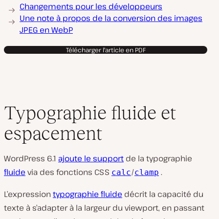
Changements pour les développeurs
Une note à propos de la conversion des images
JPEG en WebP
Télécharger l'article en PDF
Typographie fluide et
espacement
WordPress 6.1
ajoute le support
de la typographie
fluide
via des fonctions CSS
/
.
calc
clamp
L’expression
typographie fluide
décrit la capacité du
texte à s’adapter à la largeur du viewport, en passant