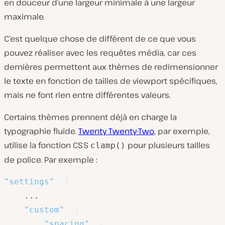
en douceur d’une largeur minimale à une largeur
maximale.
C’est quelque chose de différent de ce que vous
pouvez réaliser avec les requêtes média, car ces
dernières permettent aux thèmes de redimensionner
le texte en fonction de tailles de viewport spécifiques,
mais ne font rien entre différentes valeurs.
Certains thèmes prennent déjà en charge la
typographie fluide.
Twenty Twenty-Two
, par exemple,
utilise la fonction CSS
pour plusieurs tailles
clamp()
de police. Par exemple :
"settings"
:
{
	...

"custom"
:
{
"spacing"
:
{