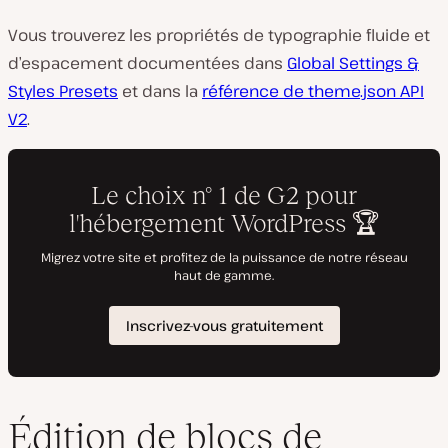
Vous trouverez les propriétés de typographie fluide et
d’espacement documentées dans
Global Settings &
Styles Presets
et dans la
référence de theme.json API
V2
.
Édition de blocs de