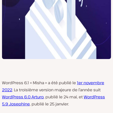
WordPress 6.1 « Misha » a été publié le
1er novembre
2022
. La troisième version majeure de l’année suit
WordPress 6.0 Arturo
, publié le 24 mai, et
WordPress
5.9 Josephine
, publié le 25 janvier.