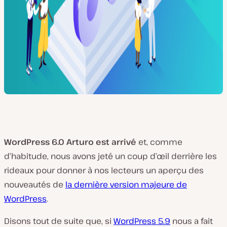
WordPress 6.0 Arturo est arrivé
et, comme
d’habitude, nous avons jeté un coup d’œil derrière les
rideaux pour donner à nos lecteurs un aperçu des
nouveautés de
la dernière version majeure de
WordPress
.
Disons tout de suite que, si
WordPress 5.9
nous a fait