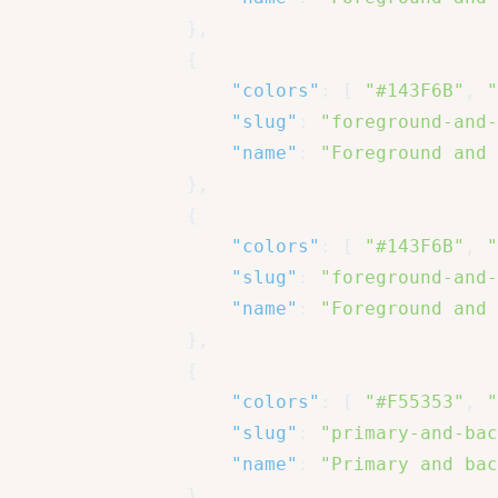
}
,
{
"colors"
:
[
"#143F6B"
,
"
"slug"
:
"foreground-and-
"name"
:
"Foreground and 
}
,
{
"colors"
:
[
"#143F6B"
,
"
"slug"
:
"foreground-and-
"name"
:
"Foreground and 
}
,
{
"colors"
:
[
"#F55353"
,
"
"slug"
:
"primary-and-bac
"name"
:
"Primary and bac
}
,