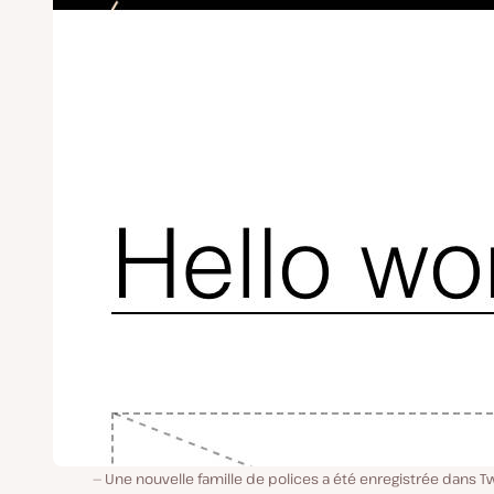
Une nouvelle famille de polices a été enregistrée dans 