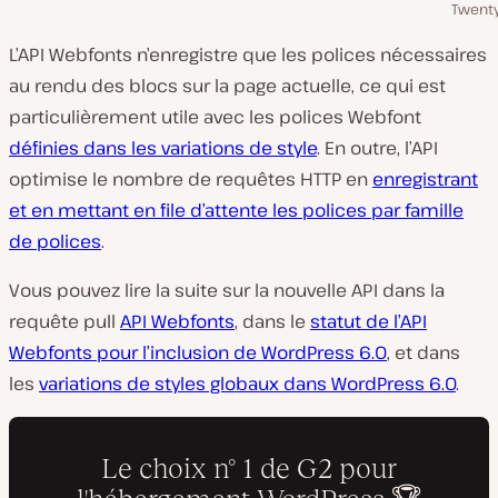
Twenty
L’API Webfonts n’enregistre que les polices nécessaires
au rendu des blocs sur la page actuelle, ce qui est
particulièrement utile avec les polices Webfont
définies dans les variations de style
. En outre, l’API
optimise le nombre de requêtes HTTP en
enregistrant
et en mettant en file d’attente les polices par famille
de polices
.
Vous pouvez lire la suite sur la nouvelle API dans la
requête pull
API Webfonts
, dans le
statut de l’API
Webfonts pour l’inclusion de WordPress 6.0
, et dans
les
variations de styles globaux dans WordPress 6.0
.