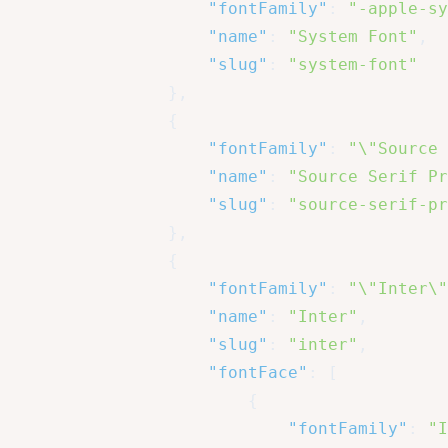
"fontFamily"
:
"-apple-sy
"name"
:
"System Font"
,
"slug"
:
"system-font"
}
,
{
"fontFamily"
:
"\"Source 
"name"
:
"Source Serif Pr
"slug"
:
"source-serif-pr
}
,
{
"fontFamily"
:
"\"Inter\"
"name"
:
"Inter"
,
"slug"
:
"inter"
,
"fontFace"
:
[
{
"fontFamily"
:
"I