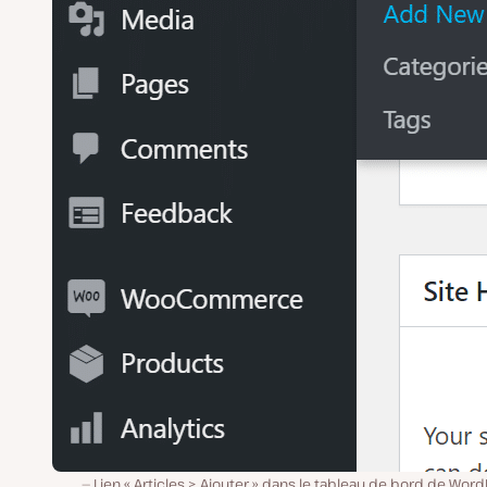
Lien « Articles > Ajouter » dans le tableau de bord de Wor