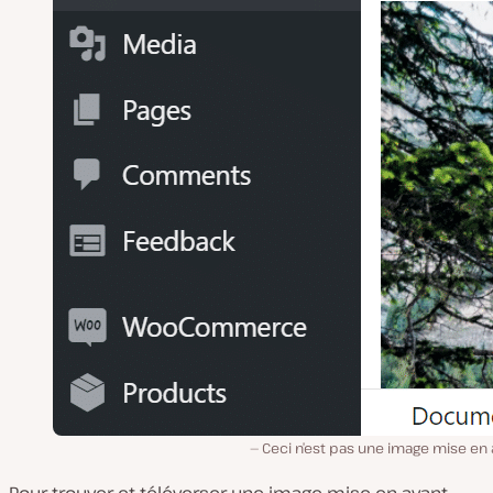
Ceci n’est pas une image mise en
Pour trouver et téléverser une image mise en avant,