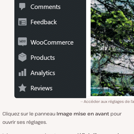
Accéder aux réglages de l’a
Cliquez sur le panneau
Image mise en avant
pour
ouvrir ses réglages.