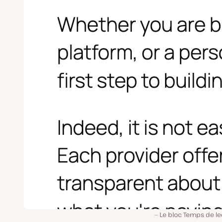
Le bloc Temps de le