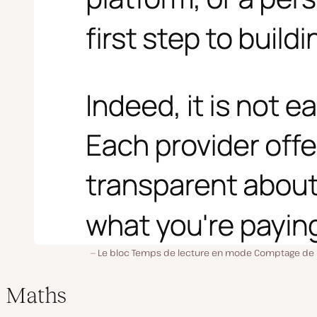
Le bloc Temps de lecture en mode Comptage de
Maths