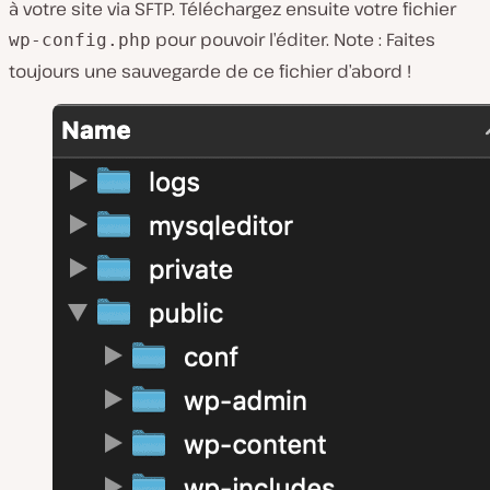
à votre site via SFTP. Téléchargez ensuite votre fichier
pour pouvoir l’éditer. Note : Faites
wp-config.php
toujours une sauvegarde de ce fichier d’abord !