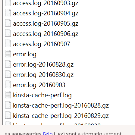
Les sauvegardes
Gzip
(. gz) sont automatiquement