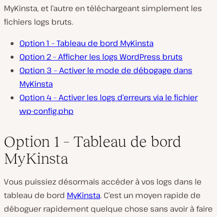
MyKinsta, et l’autre en téléchargeant simplement les
fichiers logs bruts.
Option 1 – Tableau de bord MyKinsta
Option 2 – Afficher les logs WordPress bruts
Option 3 – Activer le mode de débogage dans
MyKinsta
Option 4 – Activer les logs d’erreurs via le fichier
wp-config.php
Option 1 – Tableau de bord
MyKinsta
Vous puissiez désormais accéder à vos logs dans le
tableau de bord
MyKinsta
. C’est un moyen rapide de
déboguer rapidement quelque chose sans avoir à faire