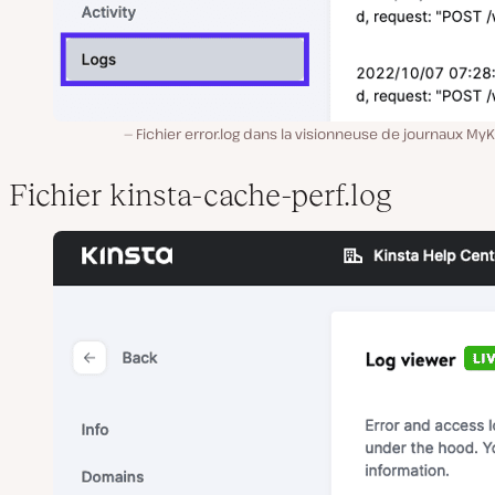
Fichier error.log dans la visionneuse de journaux MyK
Fichier kinsta-cache-perf.log