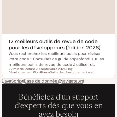
12 meilleurs outils de revue de code
pour les développeurs (édition 2026)
Vous recherchez les meilleurs outils pour réviser
votre code ? Consultez ce guide approfondi sur les
meilleurs outils de revue de code à utiliser d…
22 min de lecture
20 septembre 2024
Blog
Temps de lecture
Développement WordPress
D
Outils de développement web
T
S
a
S
y
u
t
u
p
j
JavaScript
Base de données
Navigateurs
e
j
e
e
d
e
d
t
e
t
e
m
p
i
u
s
b
e
l
à
i
j
c
o
a
u
t