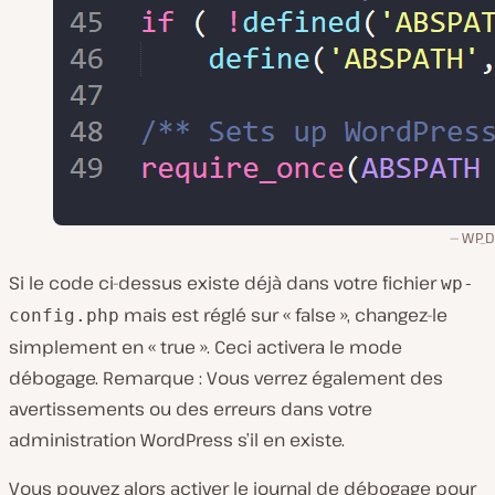
WP_
Si le code ci-dessus existe déjà dans votre fichier
wp-
mais est réglé sur « false », changez-le
config.php
simplement en « true ». Ceci activera le mode
débogage. Remarque : Vous verrez également des
avertissements ou des erreurs dans votre
administration WordPress s’il en existe.
Vous pouvez alors activer le journal de débogage pour