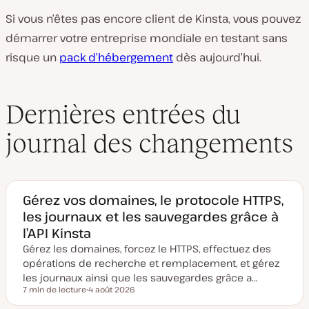
Si vous n’êtes pas encore client de Kinsta, vous pouvez
démarrer votre entreprise mondiale en testant sans
risque un
pack d’hébergement
dès aujourd’hui.
Dernières entrées du
journal des changements
Gérez vos domaines, le protocole HTTPS,
les journaux et les sauvegardes grâce à
l’API Kinsta
Gérez les domaines, forcez le HTTPS, effectuez des
opérations de recherche et remplacement, et gérez
les journaux ainsi que les sauvegardes grâce a…
7 min de lecture
4 août 2026
Temps de lecture
D
a