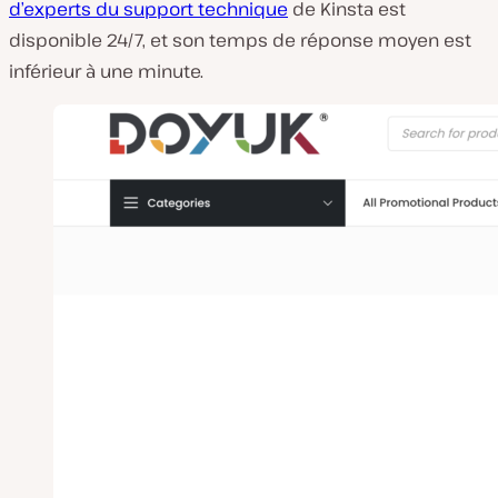
d’experts du
support technique
de Kinsta est
disponible 24/7, et son temps de réponse moyen est
inférieur à une minute.