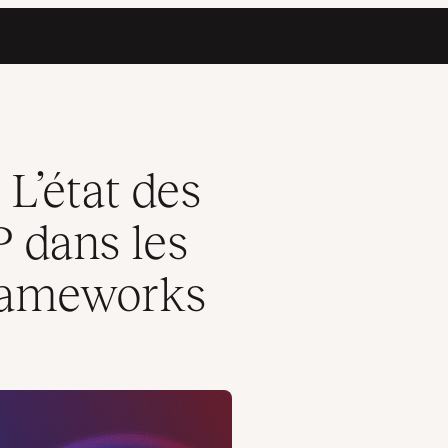
rincipaux CMS et frameworks
L’état des
 dans les
rameworks