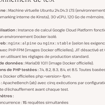
ne :
Machine virtuelle Ubuntu 24.04.3 LTS (environnemen
marking interne de Kinsta), 30 vCPU, 120 Go de mémoire,
lisation :
Instance de calcul Google Cloud Platform fonct
un environnement Docker isolé.
eb :
ou
(selon les exigen
nginx:alpine
nginx:stable
vec PHP-FPM (images Docker officielles), JIT désactivé e
 en utilisant les réglages de production standard.
de données :
MariaDB 10.11 (image Docker officielle).
ons de PHP testées :
7.4, 8.2, 8.3, 8.4, et 8.5. Toutes basée
 Docker officielles php:<version>-fpm.
 :
ApacheBench (ab) avec cinq exécutions par configurati
te d’échauffement avant chaque test.
ètres :
oncurrence :
15
requêtes simultanées