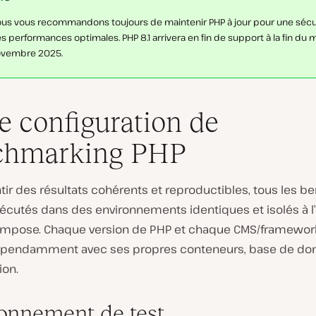
us vous recommandons toujours de maintenir PHP à jour pour une sécur
s performances optimales. PHP 8.1 arrivera en fin de support à la fin du 
vembre 2025.
e configuration de
chmarking PHP
tir des résultats cohérents et reproductibles, tous les 
xécutés dans des environnements identiques et isolés à l
mpose. Chaque version de PHP et chaque CMS/framework
épendamment avec ses propres conteneurs, base de do
ion.
onnement de test