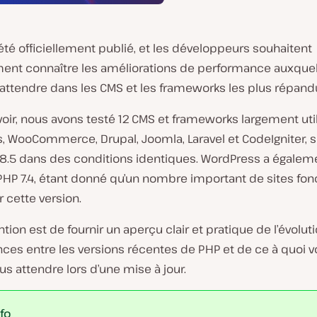
été officiellement publié, et les développeurs souhaitent
ment connaître les améliorations de performance auxquell
’attendre dans les CMS et les frameworks les plus répand
voir, nous avons testé 12 CMS et frameworks largement uti
 WooCommerce, Drupal, Joomla, Laravel et CodeIgniter, su
t 8.5 dans des conditions identiques. WordPress a égalem
PHP 7.4, étant donné qu’un nombre important de sites fon
 cette version.
ntion est de fournir un aperçu clair et pratique de l’évolut
ces entre les versions récentes de PHP et de ce à quoi 
s attendre lors d’une mise à jour.
nfo