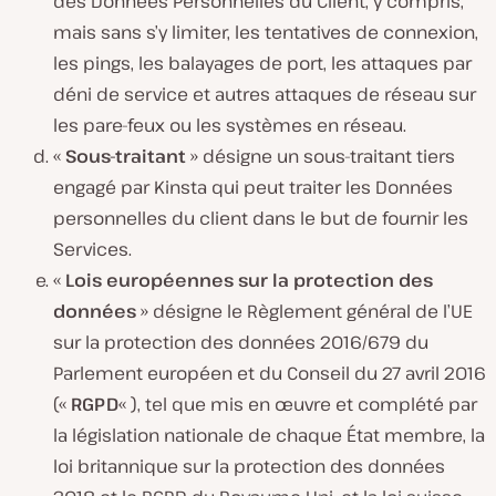
des Données Personnelles du Client, y compris,
mais sans s’y limiter, les tentatives de connexion,
les pings, les balayages de port, les attaques par
déni de service et autres attaques de réseau sur
les pare-feux ou les systèmes en réseau.
«
Sous-traitant
» désigne un sous-traitant tiers
engagé par Kinsta qui peut traiter les Données
personnelles du client dans le but de fournir les
Services.
«
Lois européennes sur la protection des
données
» désigne le Règlement général de l’UE
sur la protection des données 2016/679 du
Parlement européen et du Conseil du 27 avril 2016
(«
RGPD
« ), tel que mis en œuvre et complété par
la législation nationale de chaque État membre, la
loi britannique sur la protection des données