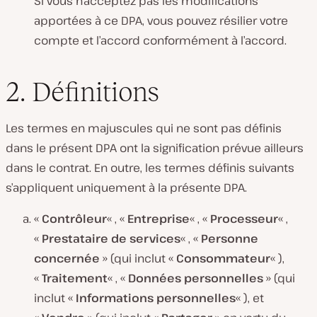
Si vous n’acceptez pas les modifications
apportées à ce DPA, vous pouvez résilier votre
compte et l’accord conformément à l’accord.
2. Définitions
Les termes en majuscules qui ne sont pas définis
dans le présent DPA ont la signification prévue ailleurs
dans le contrat. En outre, les termes définis suivants
s’appliquent uniquement à la présente DPA.
«
Contrôleur
« , «
Entreprise
« , «
Processeur
« ,
«
Prestataire de services
« , «
Personne
concernée
» (qui inclut «
Consommateur
« ),
«
Traitement
« , «
Données personnelles
» (qui
inclut «
Informations personnelles
« ), et