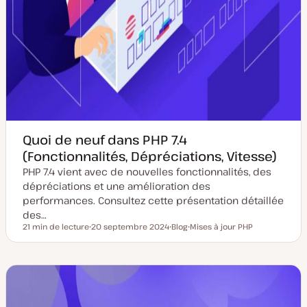
Quoi de neuf dans PHP 7.4
(Fonctionnalités, Dépréciations, Vitesse)
PHP 7.4 vient avec de nouvelles fonctionnalités, des
dépréciations et une amélioration des
performances. Consultez cette présentation détaillée
des…
21 min de lecture
20 septembre 2024
Blog
Mises à jour PHP
Temps de lecture
D
T
S
a
y
u
t
p
j
e
e
e
d
d
t
e
e
m
p
i
u
s
b