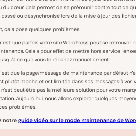
 du cœur. Cela permet de se prémunir contre tout ce qu
 cassé ou désynchronisé lors de la mise à jour des fichier
, cela pose quelques problèmes.
 est que parfois votre site WordPress peut se retrouver 
tenance. Cela a pour effet de mettre hors service l’ens
 jusqu’à ce que vous le répariez manuellement.
 est que la page/message de maintenance par défaut n’e
est plutôt moche et est limitée dans ses messages à vos v
e n’est peut-être pas la meilleure solution pour votre mar
tation. Aujourd’hui, nous allons explorer quelques moyen
ces problèmes.
z notre
guide vidéo sur le mode maintenance de Wor