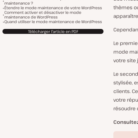
maintenance ?
thèmes ou
Étendre le mode maintenance de votre WordPress
Comment activer et désactiver le mode
apparaître
maintenance de WordPress
Quand utiliser le mode maintenance de WordPress
Cependant
Télécharger l'article en PDF
Le premier
mode main
votre site
Le second
stylisée, 
clients. C
votre répu
résoudre 
Consulte