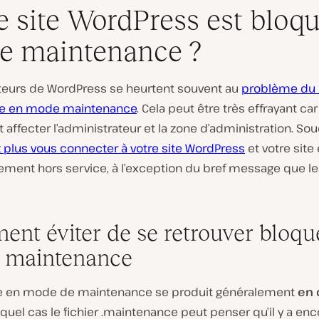
e site WordPress est bloq
e maintenance ?
sateurs de WordPress se heurtent souvent au
problème du 
ite en mode maintenance
. Cela peut être très effrayant ca
affecter l’administrateur et la zone d’administration. Sou
 plus vous connecter à votre site WordPress
et votre site 
ement hors service, à l’exception du bref message que les
nt éviter de se retrouver bloqu
 maintenance
e en mode de maintenance se produit généralement
en 
uquel cas le fichier .maintenance peut penser qu’il y a en