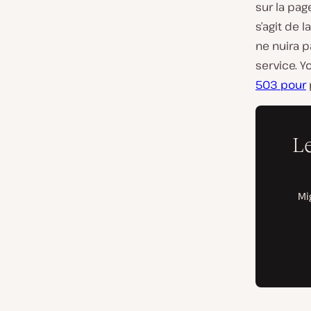
sur la pag
s’agit de 
ne nuira p
service. Yo
503 pour