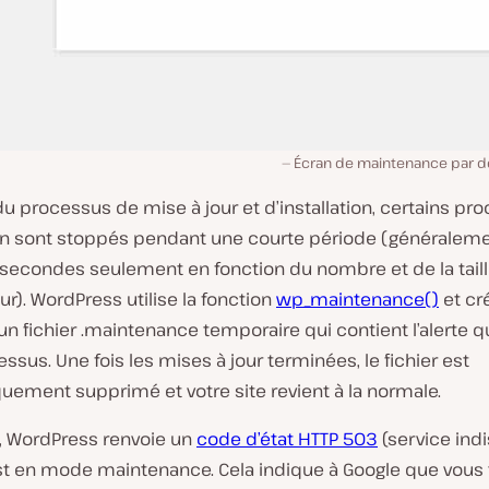
Écran de maintenance par d
u processus de mise à jour et d’installation, certains pr
lan sont stoppés pendant une courte période (généralem
secondes seulement en fonction du nombre et de la tail
ur). WordPress utilise la fonction
wp_maintenance()
et cr
 un fichier .maintenance temporaire qui contient l’alerte 
essus. Une fois les mises à jour terminées, le fichier est
uement supprimé et votre site revient à la normale.
t, WordPress renvoie un
code d’état HTTP 503
(service indi
est en mode maintenance. Cela indique à Google que vous t