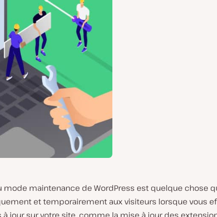
u mode maintenance de WordPress est quelque chose qui
uement et temporairement aux visiteurs lorsque vous e
à jour sur votre site, comme la mise à jour des extensio