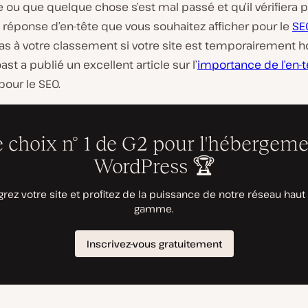
e ou que quelque chose s’est mal passé et qu’il vérifiera plu
la réponse d’en-tête que vous souhaitez afficher pour le
SE
as à votre classement si votre site est temporairement h
ast a publié un excellent article sur l’
importance de l’en-t
pour le SEO.