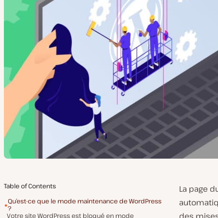
Table of Contents
La page d
Qu’est-ce que le mode maintenance de WordPress
automatiq
?
des mises 
Votre site WordPress est bloqué en mode