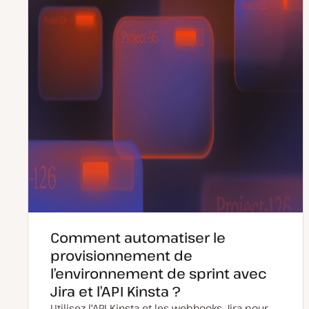
Comment automatiser le
provisionnement de
l’environnement de sprint avec
Jira et l’API Kinsta ?
Utilisez l'API Kinsta et les webhooks Jira pour