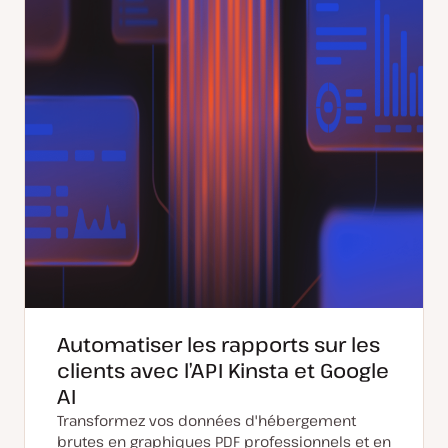
Automatiser les rapports sur les
clients avec l’API Kinsta et Google
AI
Transformez vos données d'hébergement
brutes en graphiques PDF professionnels et en