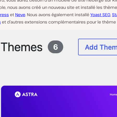
le, nous avons créé un nouveau site et installé les thèm
ress
et
Neve
. Nous avons également installé
Yoast SEO
,
St
s
et d’autres extensions complémentaires pour le thème 