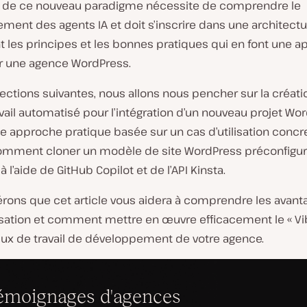
n de ce nouveau paradigme nécessite de comprendre le
ment des agents IA et doit s’inscrire dans une architect
t les principes et les bonnes pratiques qui en font une 
ur une agence WordPress.
ections suivantes, nous allons nous pencher sur la créati
avail automatisé pour l’intégration d’un nouveau projet Wo
e approche pratique basée sur un cas d’utilisation concre
omment cloner un modèle de site WordPress préconfigu
à l’aide de GitHub Copilot et de l’API Kinsta.
rons que cet article vous aidera à comprendre les avant
isation et comment mettre en œuvre efficacement le « V
flux de travail de développement de votre agence.