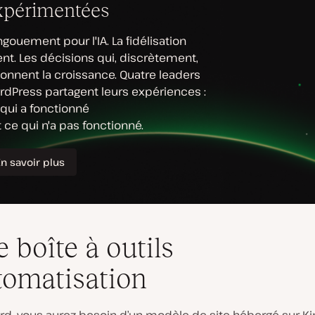
e boîte à outils
tomatisation
rd, vous aurez besoin d’un modèle de site hébergé sur Ki