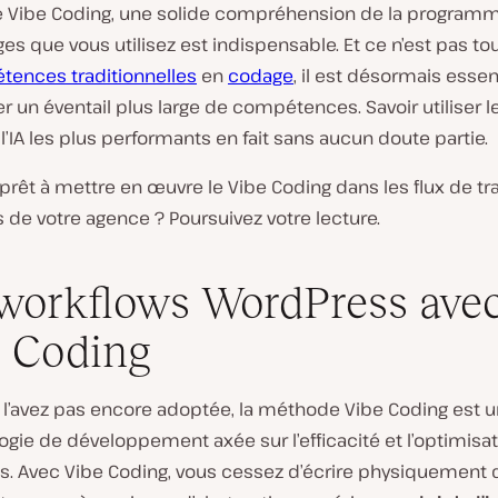
e Vibe Coding, une solide compréhension de la programm
es que vous utilisez est indispensable. Et ce n’est pas tou
ences traditionnelles
en
codage
, il est désormais essen
 un éventail plus large de compétences. Savoir utiliser le
l’IA les plus performants en fait sans aucun doute partie.
prêt à mettre en œuvre le Vibe Coding dans les flux de tra
de votre agence ? Poursuivez votre lecture.
workflows WordPress avec
 Coding
e l’avez pas encore adoptée, la méthode Vibe Coding est 
gie de développement axée sur l’efficacité et l’optimisa
s. Avec Vibe Coding, vous cessez d’écrire physiquement 