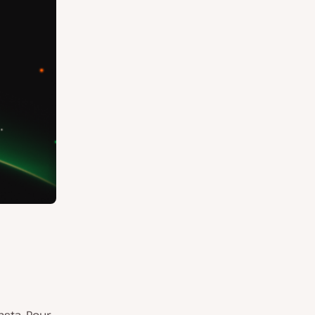
nsta. Pour