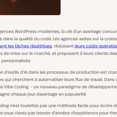
agences WordPress modernes, la clé d’un avantage concurr
s dans la qualité du code. Les agences axées sur la crois
nt les tâches répétitives
, réduisent
leurs coûts opératio
is de mise sur le marché, et proposent à leurs clients de
 personnalisés.
ion d’outils d’IA dans les processus de production est cru
s qui cherchent à automatiser leurs flux de travail. Dans 
 le Vibe Coding — ce nouveau paradigme de développemen
 gagne chaque jour davantage en popularité.
ding n’est toutefois pas une méthode facile pour écrire du
ue vous n’avez pas besoin d’années d’expérience pour tirer