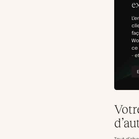
Votr
d’au
Tout d’abo