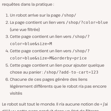
requêtes dans la pratique :
Un robot arrive sur la page
/shop/
La page contient un lien vers
/shop/?color=blue
(une vue filtrée)
Cette page contient un lien vers
/shop/?
color=blue&size=M
Cette page contient un lien vers
/shop/?
color=blue&size=M&orderby=price
Cette page contient un lien pour ajouter quelque
chose au panier :
/shop/?add-to-cart=123
Chacune de ces pages génère des liens
légèrement différents que le robot n’a pas encore
visités
Le robot suit tout le monde. Il n’a aucune notion de «
j’ai
déjà vu cette page produit dans un état de filtrage