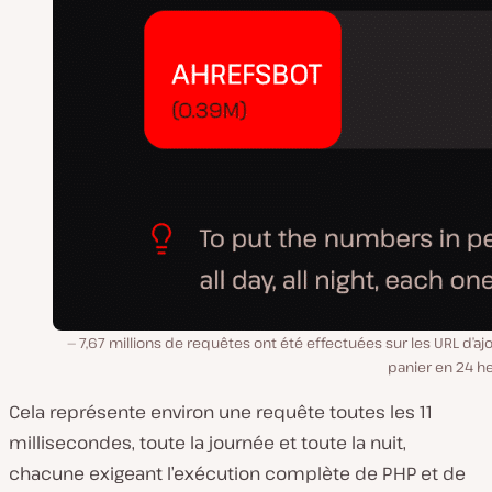
7,67 millions de requêtes ont été effectuées sur les URL d’aj
panier en 24 h
Cela représente environ une requête toutes les 11
millisecondes, toute la journée et toute la nuit,
chacune exigeant l’exécution complète de PHP et de