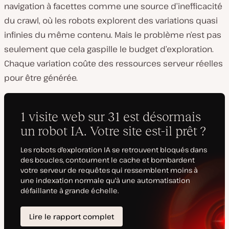
navigation à facettes comme une source d’inefficacité
du crawl, où les robots explorent des variations quasi
infinies du même contenu. Mais le problème n’est pas
seulement que cela gaspille le budget d’exploration.
Chaque variation coûte des ressources serveur réelles
pour être générée.