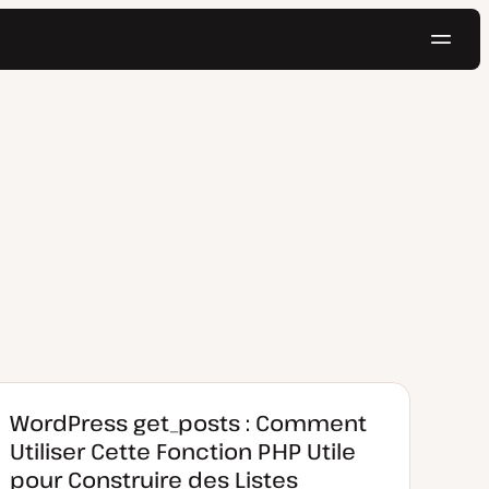
Navig
Essayer gratuitement
WordPress get_posts : Comment
Utiliser Cette Fonction PHP Utile
pour Construire des Listes