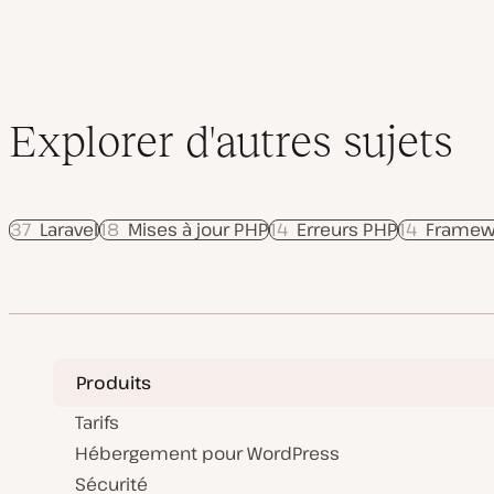
Explorer d'autres sujets
37
Laravel
18
Mises à jour PHP
14
Erreurs PHP
14
Framew
Produits
Tarifs
Hébergement pour WordPress
Sécurité