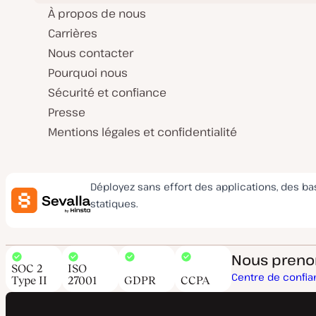
À propos de nous
Carrières
Nous contacter
Pourquoi nous
Sécurité et confiance
Presse
Mentions légales et confidentialité
Déployez sans effort des applications, des b
statiques.
Nous prenons
SOC 2
ISO
Centre de confi
Type II
27001
GDPR
CCPA