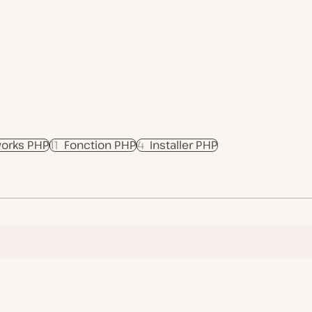
orks PHP
11
Fonction PHP
4
Installer PHP