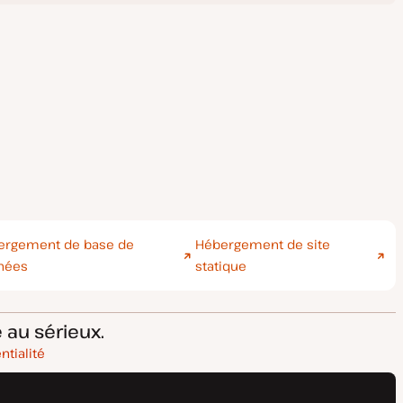
ergement de base de
Hébergement de site
nées
statique
 au sérieux.
ntialité