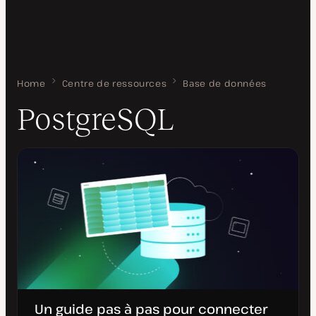
Home
PostgreSQL
Centre de ressources
Base de données
PostgreSQL
Un guide pas à pas pour connecter