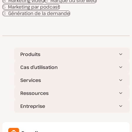
8
Marketing vidéo
6
Marque du site web
5
Marketing par podcast
3
Génération de la demande
Produits
Cas d’utilisation
Services
Ressources
Entreprise