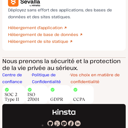
Déployez sans effort des applications, des bases de
données et des sites statiques.
Hébergement d'application
Hébergement de base de données
Hébergement de site statique
Nous prenons la sécurité et la protection
de la vie privée au sérieux.
Centre de
Politique de
Vos choix en matière de
confiance
Confidentialité
confidentialité
SOC 2
ISO
Type II
27001
GDPR
CCPA
Kinsta
Kinsta
Kinsta
Kinsta
Kinsta