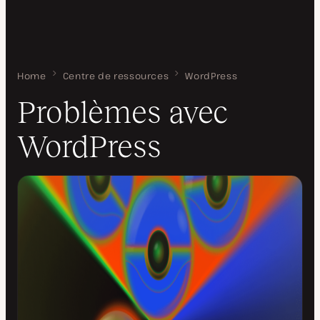
Home
Problèmes avec WordPress
Centre de ressources
WordPress
Problèmes avec
WordPress