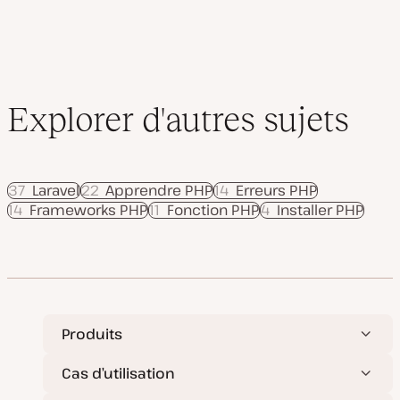
Explorer d'autres sujets
37
Laravel
22
Apprendre PHP
14
Erreurs PHP
14
Frameworks PHP
11
Fonction PHP
4
Installer PHP
Produits
Cas d’utilisation