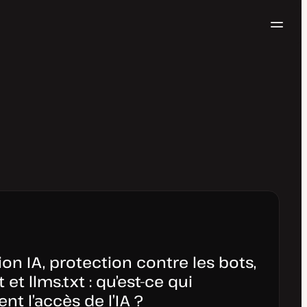
Navig
Essayer gratuitement
on IA, protection contre les bots,
 et llms.txt : qu’est-ce qui
nt l’accès de l’IA ?