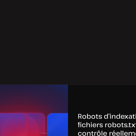
Robots d’indexati
fichiers robots.txt
contrôle réelleme