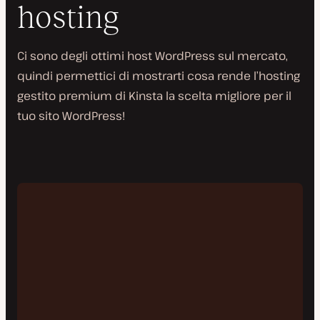
hosting
Ci sono degli ottimi host WordPress sul mercato,
quindi permettici di mostrarti cosa rende l’hosting
gestito premium di Kinsta la scelta migliore per il
tuo sito WordPress!