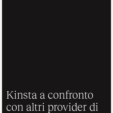
Kinsta a confronto
con altri provider di