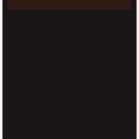
Riproduci
video