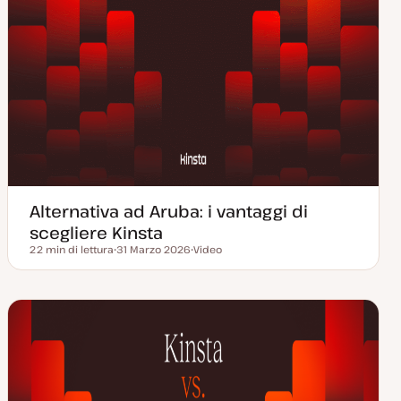
Alternativa ad Aruba: i vantaggi di
scegliere Kinsta
22 min di lettura
31 Marzo 2026
Video
Tempo di lettura
D
T
a
i
t
p
a
o
a
d
g
i
g
c
i
o
o
n
r
t
n
e
a
n
t
u