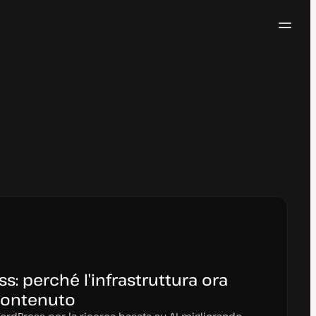
Navig
Prova gratis
: perché l’infrastruttura ora
contenuto